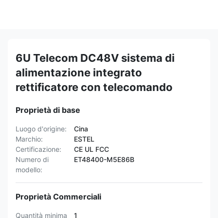
6U Telecom DC48V sistema di
alimentazione integrato
rettificatore con telecomando
Proprietà di base
Luogo d'origine:
Cina
Marchio:
ESTEL
Certificazione:
CE UL FCC
Numero di
ET48400-M5E86B
modello:
Proprietà Commerciali
Quantità minima
1