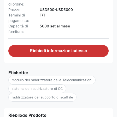
di ordine:
Prezzo:
USD500-USD5000
Termini di
T/T
pagamento:
Capacità di
5000 set al mese
fornitura:
Richiedi informazioni adesso
Etichette:
modulo del raddrizzatore delle Telecomunicazioni
sistema del raddrizzatore di CC
raddrizzatore del supporto di scaffale
Riepilogo Prodotto