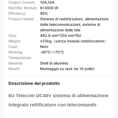
Output Current:
10A,16A
Rectifier Module:
8*3000 W
Efficiency:
96%
Product Name:
Sistema di raddrizzatore, alimentazione
delle telecomunicazioni, sistema di
alimentazione delle tele
Size:
482,6 mm*350 mm*6U
Weight:
≤25kg（senza modulo raddrizzatore）
Color:
Nero
Working
-40°C~+75°C
Temperature:
Material:
Shell di alluminio
Mount:
Montaggio su rack da 19 pollici
Descrizione del prodotto
6U Telecom DC48V sistema di alimentazione
integrato rettificatore con telecomando