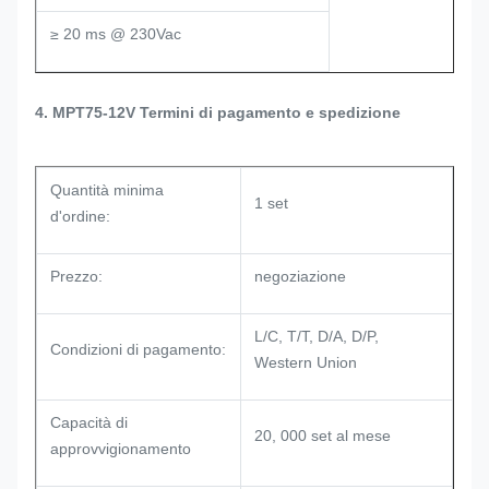
≥ 20 ms @ 230Vac
4. MPT75-12V Termini di pagamento e spedizione
Quantità minima
1 set
d'ordine:
Prezzo:
negoziazione
L/C, T/T, D/A, D/P,
Condizioni di pagamento:
Western Union
Capacità di
20, 000 set al mese
approvvigionamento