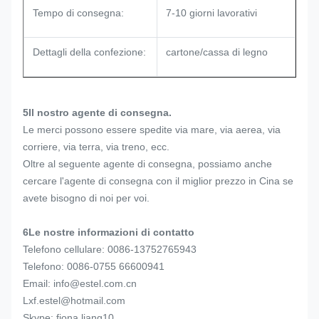
Tempo di consegna:
7-10 giorni lavorativi
Dettagli della confezione:
cartone/cassa di legno
5Il nostro agente di consegna.
Le merci possono essere spedite via mare, via aerea, via
corriere, via terra, via treno, ecc.
Oltre al seguente agente di consegna, possiamo anche
cercare l'agente di consegna con il miglior prezzo in Cina se
avete bisogno di noi per voi.
6Le nostre informazioni di contatto
Telefono cellulare: 0086-13752765943
Telefono: 0086-0755 66600941
Email: info@estel.com.cn
Lxf.estel@hotmail.com
Skype: fiona.liang10