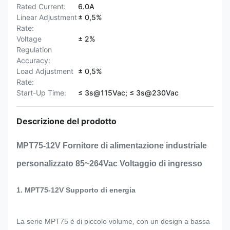
Rated Current:
6.0A
Linear Adjustment
± 0,5%
Rate:
Voltage
± 2%
Regulation
Accuracy:
Load Adjustment
± 0,5%
Rate:
Start-Up Time:
≤ 3s@115Vac; ≤ 3s@230Vac
Descrizione del prodotto
MPT75-12V Fornitore di alimentazione industriale
personalizzato 85~264Vac Voltaggio di ingresso
1. MPT75-12V Supporto di energia
La serie MPT75 è di piccolo volume, con un design a bassa