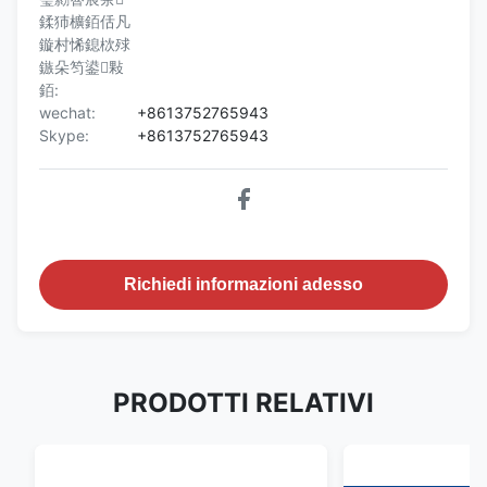
鍒犻櫎銆佸凡
鏇村悕鎴栨殏
鏃朵笉鍙敤
銆:
wechat:
+8613752765943
Skype:
+8613752765943
Richiedi informazioni adesso
PRODOTTI RELATIVI