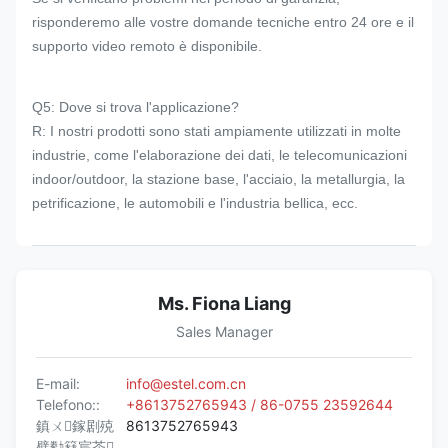
risponderemo alle vostre domande tecniche entro 24 ore e il
supporto video remoto è disponibile.
Q5: Dove si trova l'applicazione?
R: I nostri prodotti sono stati ampiamente utilizzati in molte
industrie, come l'elaborazione dei dati, le telecomunicazioni
indoor/outdoor, la stazione base, l'acciaio, la metallurgia, la
petrificazione, le automobili e l'industria bellica, ecc.
Ms. Fiona Liang
Sales Manager
E-mail:
info@estel.com.cn
Telefono::
+8613752765943 / 86-0755 23592644
鎮ㄨ鎵剧殑
8613752765943
璧勬簮宸茶