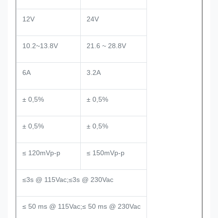
12V
24V
10.2~13.8V
21.6 ~ 28.8V
6A
3.2A
± 0,5%
± 0,5%
± 0,5%
± 0,5%
≤ 120mVp-p
≤ 150mVp-p
≤3s @ 115Vac;≤3s @ 230Vac
≤ 50 ms @ 115Vac;≤ 50 ms @ 230Vac