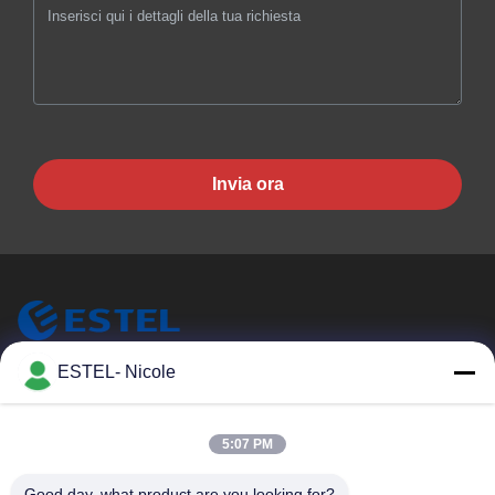
Invia ora
ESTEL (GUANGDONG) TECHNOLOGY CO., LTD.
ESTEL- Nicole
ESTEL ((GUANGDONG) TECHNOLOGY CO., LTD.
Link Veloci
5:07 PM
Casa.
Nuovo
Good day, what product are you looking for?