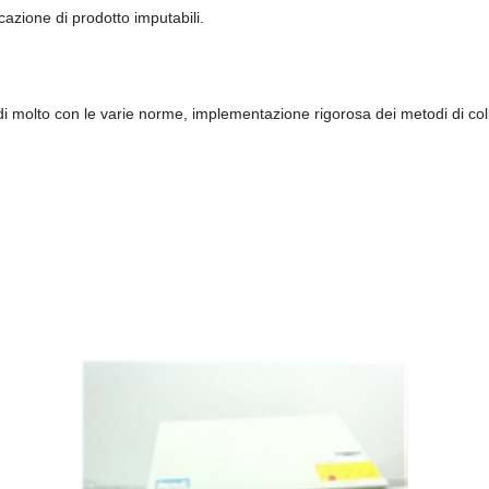
icazione di prodotto imputabili.
 di molto con le varie norme, implementazione rigorosa dei metodi di co