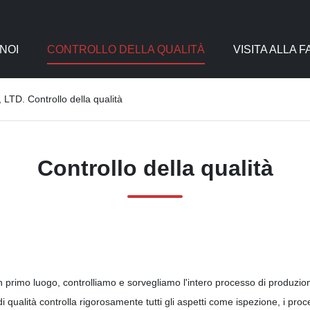
NOI
CONTROLLO DELLA QUALITÀ
VISITA ALLA 
 Controllo della qualità
Controllo della qualità
 in primo luogo, controlliamo e sorvegliamo l'intero processo di produzi
i qualità controlla rigorosamente tutti gli aspetti come ispezione, i proc