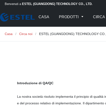
Benvenuti a
ESTEL (GUANGDONG) TECHNOLOGY CO., LTD.
CASA
PRODOTTI
CIRCA 
Casa
/
Circa noi
/
ESTEL (GUANGDONG) TECHNOLOGY CO., LTD.
Introduzione di QA/QC
La nostra società risoluto implementa il principio di qualità
e del processo relativo di implementazione. Il dipartimento d