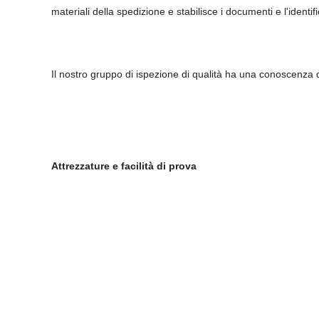
materiali della spedizione e stabilisce i documenti e l'identif
Il nostro gruppo di ispezione di qualità ha una conoscenza
Attrezzature e facilità di prova