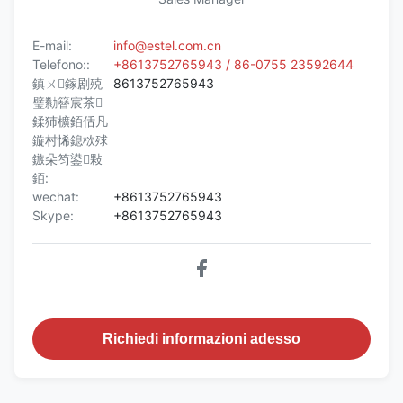
E-mail:
info@estel.com.cn
Telefono::
+8613752765943 / 86-0755 23592644
鎮ㄨ鎵剧殑
8613752765943
璧勬簮宸茶
鍒犻櫎銆佸凡
鏇村悕鎴栨殏
鏃朵笉鍙敤
銆:
wechat:
+8613752765943
Skype:
+8613752765943
Richiedi informazioni adesso