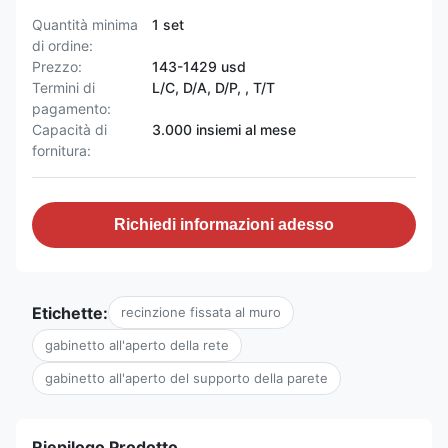
Quantità minima
1 set
di ordine:
Prezzo:
143-1429 usd
Termini di
L/C, D/A, D/P, , T/T
pagamento:
Capacità di
3.000 insiemi al mese
fornitura:
Richiedi informazioni adesso
Etichette:
recinzione fissata al muro
gabinetto all'aperto della rete
gabinetto all'aperto del supporto della parete
Riepilogo Prodotto