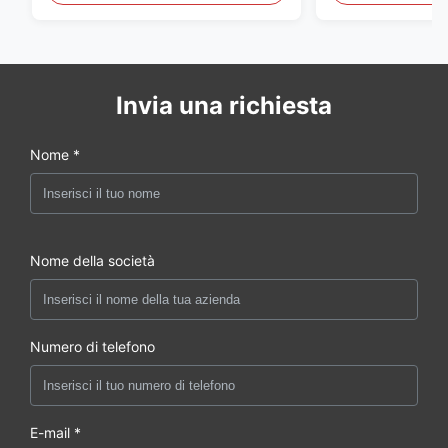
della porta
Invia una richiesta
Nome *
Nome della società
Numero di telefono
E-mail *