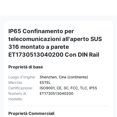
IP65 Confinamento per
telecomunicazioni all'aperto SUS
316 montato a parete
ET1730513040200 Con DIN Rail
Proprietà di base
Luogo d'origine:
Shenzhen, Cina (continente)
Marchio:
ESTEL
Certificazione:
ISO9001, CE, 3C, FCC, TLC, IP55
Numero di
ET1730513040200
modello:
Proprietà Commerciali