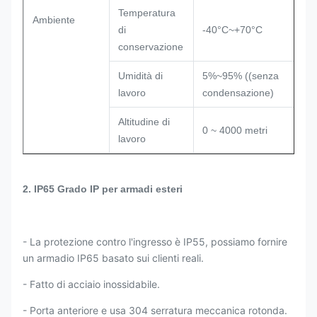
Temperatura
Ambiente
di
-40°C~+70°C
conservazione
Umidità di
5%~95% ((senza
lavoro
condensazione)
Altitudine di
0 ~ 4000 metri
lavoro
2. IP65 Grado IP per armadi esteri
- La protezione contro l'ingresso è IP55, possiamo fornire
un armadio IP65 basato sui clienti reali.
- Fatto di acciaio inossidabile.
- Porta anteriore e usa 304 serratura meccanica rotonda.