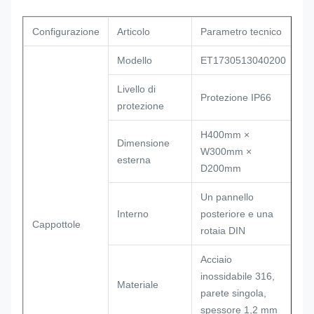
Configurazione
Articolo
Parametro tecnico
Modello
ET1730513040200
Livello di
Protezione IP66
protezione
H400mm ×
Dimensione
W300mm ×
esterna
D200mm
Un pannello
Interno
posteriore e una
Cappottole
rotaia DIN
Acciaio
inossidabile 316,
Materiale
parete singola,
spessore 1,2 mm