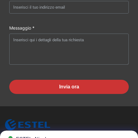
Messaggio *
Invia ora