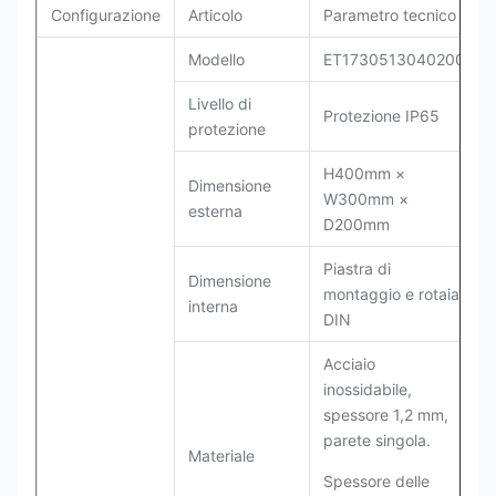
Configurazione
Articolo
Parametro tecnico
Modello
ET1730513040200
Livello di
Protezione IP65
protezione
H400mm ×
Dimensione
W300mm ×
esterna
D200mm
Piastra di
Dimensione
montaggio e rotaia
interna
DIN
Acciaio
inossidabile,
spessore 1,2 mm,
parete singola.
Materiale
Spessore delle