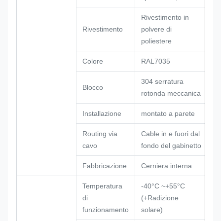
Rivestimento in
Rivestimento
polvere di
poliestere
Colore
RAL7035
304 serratura
Blocco
rotonda meccanica
Installazione
montato a parete
Routing via
Cable in e fuori dal
cavo
fondo del gabinetto
Fabbricazione
Cerniera interna
Temperatura
-40°C ~+55°C
di
(+Radizione
funzionamento
solare)