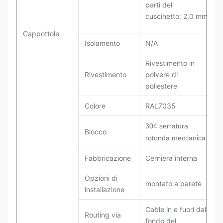
parti del
cuscinetto: 2,0 mm
Cappottole
Isolamento
N/A
Rivestimento in
Rivestimento
polvere di
poliestere
Colore
RAL7035
304 serratura
Blocco
rotonda meccanica
Fabbricazione
Cerniera interna
Opzioni di
montato a parete
installazione
Cable in e fuori dal
Routing via
fondo del