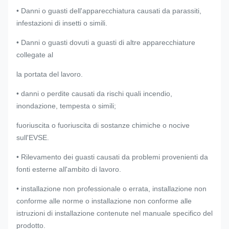
• Danni o guasti dell'apparecchiatura causati da parassiti,
infestazioni di insetti o simili.
• Danni o guasti dovuti a guasti di altre apparecchiature
collegate al
la portata del lavoro.
• danni o perdite causati da rischi quali incendio,
inondazione, tempesta o simili;
fuoriuscita o fuoriuscita di sostanze chimiche o nocive
sull'EVSE.
• Rilevamento dei guasti causati da problemi provenienti da
fonti esterne all'ambito di lavoro.
• installazione non professionale o errata, installazione non
conforme alle norme o installazione non conforme alle
istruzioni di installazione contenute nel manuale specifico del
prodotto.