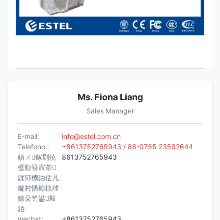
Ms. Fiona Liang
Sales Manager
E-mail:
info@estel.com.cn
Telefono::
+8613752765943 / 86-0755 23592644
鎮ㄨ鎵剧殑
8613752765943
璧勬簮宸茶
鍒犻櫎銆佸凡
鏇村悕鎴栨殏
鏃朵笉鍙敤
銆:
wechat:
+8613752765943