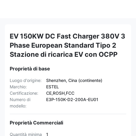
EV 150KW DC Fast Charger 380V 3
Phase European Standard Tipo 2
Stazione di ricarica EV con OCPP
Proprietà di base
Luogo d'origine:
Shenzhen, Cina (continente)
Marchio:
ESTEL
Certificazione:
CE,ROSH,FCC
Numero di
E3P-150K-D2-200A-EU01
modello:
Proprietà Commerciali
Quantità minima
1