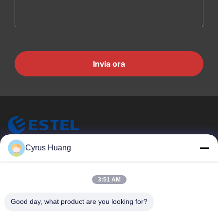
Invia ora
ESTEL (GUANGDONG) TECHNOLOGY CO., LTD.
Cyrus Huang
ESTEL ((GUANGDONG) TECHNOLOGY CO., LTD.
Link Veloci
3:51 AM
Casa.
Nuovo
Good day, what product are you looking for?
Prodotti
Video