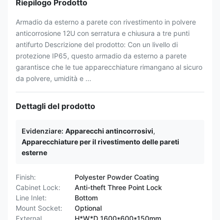
Riepilogo Prodotto
Armadio da esterno a parete con rivestimento in polvere
anticorrosione 12U con serratura e chiusura a tre punti
antifurto Descrizione del prodotto: Con un livello di
protezione IP65, questo armadio da esterno a parete
garantisce che le tue apparecchiature rimangano al sicuro
da polvere, umidità e ...
Dettagli del prodotto
Evidenziare:
Apparecchi antincorrosivi
,
Apparecchiature per il rivestimento delle pareti
esterne
Finish:
Polyester Powder Coating
Cabinet Lock:
Anti-theft Three Point Lock
Line Inlet:
Bottom
Mount Socket:
Optional
External
H*W*D 1600*600*150mm