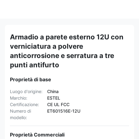
Armadio a parete esterno 12U con
verniciatura a polvere
anticorrosione e serratura a tre
punti antifurto
Proprietà di base
Luogo d'origine:
China
Marchio:
ESTEL
Certificazione:
CE UL FCC
Numero di
ET601516E-12U
modello:
Proprietà Commerciali