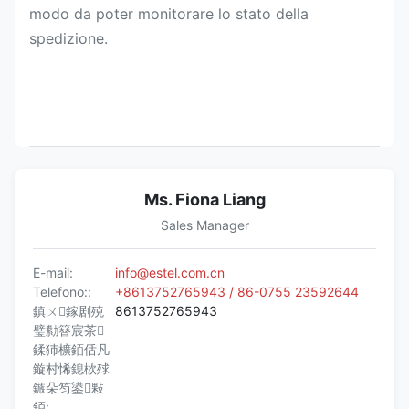
modo da poter monitorare lo stato della
spedizione.
Ms. Fiona Liang
Sales Manager
E-mail:
info@estel.com.cn
Telefono::
+8613752765943 / 86-0755 23592644
鎮ㄨ鎵剧殑
8613752765943
璧勬簮宸茶
鍒犻櫎銆佸凡
鏇村悕鎴栨殏
鏃朵笉鍙敤
銆: