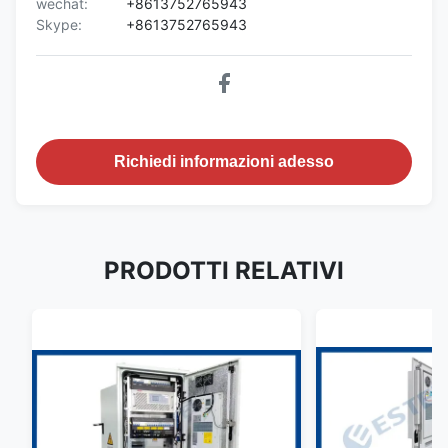
wechat:
+8613752765943
Skype:
+8613752765943
Richiedi informazioni adesso
PRODOTTI RELATIVI