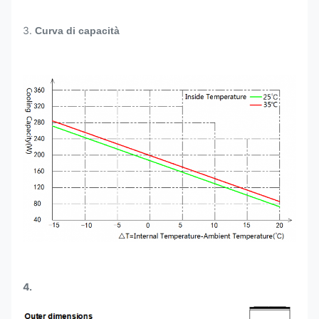
3.
Curva di capacità
4.