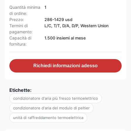
Quantità minima
1
di ordine:
Prezzo:
286-1429 usd
Termini di
L/C, T/T, D/A, D/P, Western Union
pagamento:
Capacità di
1.500 insiemi al mese
fornitura:
Richiedi informazioni adesso
Etichette:
condizionatore d'aria più fresco termoelettrico
condizionatore d'aria del modulo di peltier
unità di raffreddamento termoelettrica