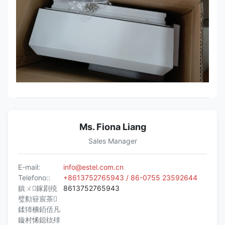
Ms. Fiona Liang
Sales Manager
E-mail:
info@estel.com.cn
Telefono::
+8613752765943 / 86-0755 23592644
鎮ㄨ鎵剧殑
8613752765943
璧勬簮宸茶
鍒犻櫎銆佸凡
鏇村悕鎴栨殏