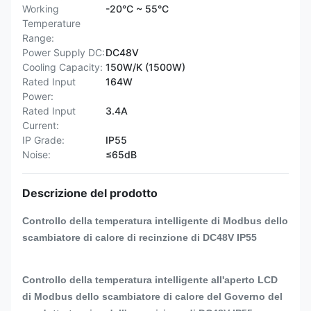
Working
-20°C ~ 55°C
Temperature
Range:
Power Supply DC:
DC48V
Cooling Capacity:
150W/K (1500W)
Rated Input
164W
Power:
Rated Input
3.4A
Current:
IP Grade:
IP55
Noise:
≤65dB
Descrizione del prodotto
Controllo della temperatura intelligente di Modbus dello
scambiatore di calore di recinzione di DC48V IP55
Controllo della temperatura intelligente all'aperto LCD
di Modbus dello scambiatore di calore del Governo del