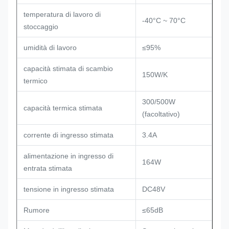
temperatura di lavoro di
-40°C ~ 70°C
stoccaggio
umidità di lavoro
≤95%
capacità stimata di scambio
150W/K
termico
300/500W
capacità termica stimata
(facoltativo)
corrente di ingresso stimata
3.4A
alimentazione in ingresso di
164W
entrata stimata
tensione in ingresso stimata
DC48V
Rumore
≤65dB