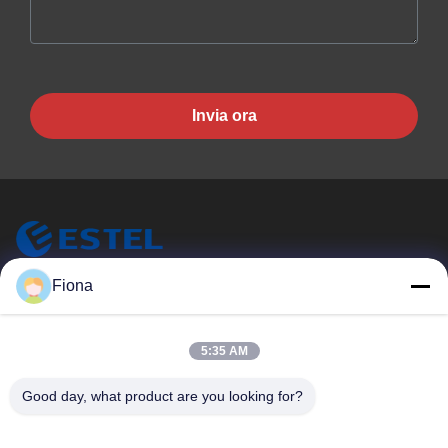
Invia ora
ESTEL (GUANGDONG) TECHNOLOGY CO., LTD.
Fiona
ESTEL ((GUANGDONG) TECHNOLOGY CO., LTD.
Link Veloci
5:35 AM
Casa.
Nuovo
Good day, what product are you looking for?
Prodotti
Video