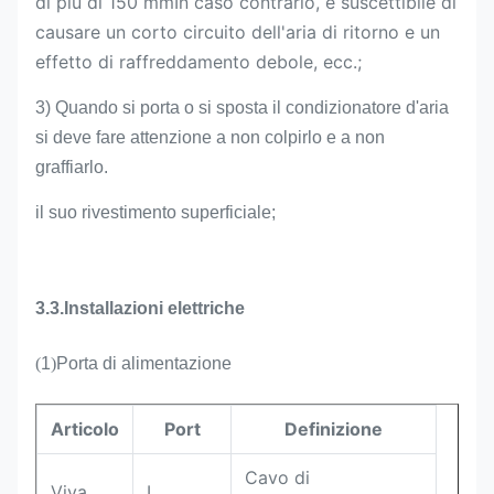
di più di 150 mmIn caso contrario, è suscettibile di
causare un corto circuito dell'aria di ritorno e un
effetto di raffreddamento debole, ecc.;
3) Quando si porta o si sposta il condizionatore d'aria
si deve fare attenzione a non colpirlo e a non
graffiarlo.
il suo rivestimento superficiale;
3.3.
Installazioni elettriche
(
1
)
Porta di alimentazione
Articolo
Port
Definizione
Cavo di
Viva.
L