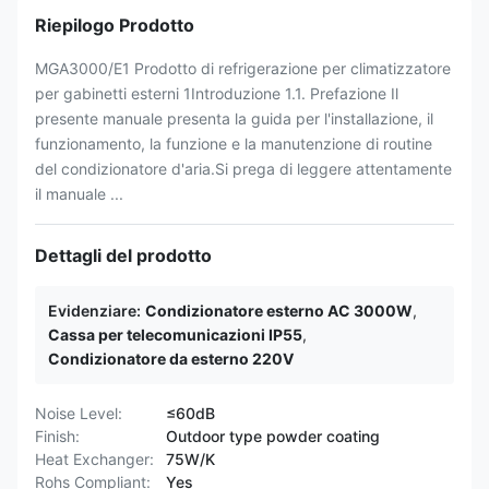
Riepilogo Prodotto
MGA3000/E1 Prodotto di refrigerazione per climatizzatore
per gabinetti esterni 1Introduzione 1.1. Prefazione Il
presente manuale presenta la guida per l'installazione, il
funzionamento, la funzione e la manutenzione di routine
del condizionatore d'aria.Si prega di leggere attentamente
il manuale ...
Dettagli del prodotto
Evidenziare:
Condizionatore esterno AC 3000W
,
Cassa per telecomunicazioni IP55
,
Condizionatore da esterno 220V
Noise Level:
≤60dB
Finish:
Outdoor type powder coating
Heat Exchanger:
75W/K
Rohs Compliant:
Yes