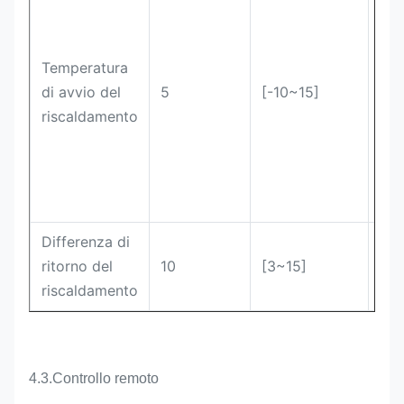
Temperatura
di avvio del
5
[-10~15]
°C
riscaldamento
Differenza di
ritorno del
10
[3~15]
°C
riscaldamento
4.3.
Controllo remoto