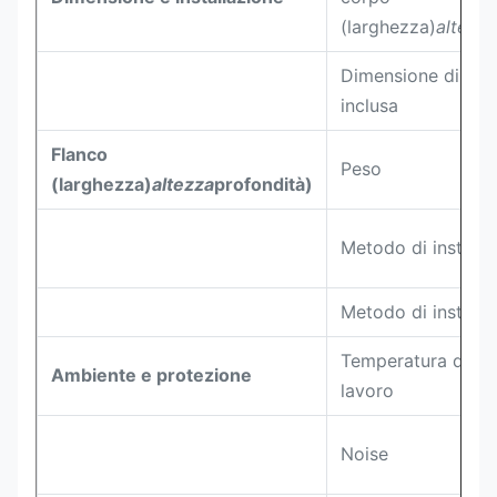
(larghezza)
altezza
Dimensione di con
inclusa
Flanco
Peso
(larghezza)
altezza
profondità)
Metodo di installa
Metodo di installa
Temperatura dell'
Ambiente e protezione
lavoro
Noise