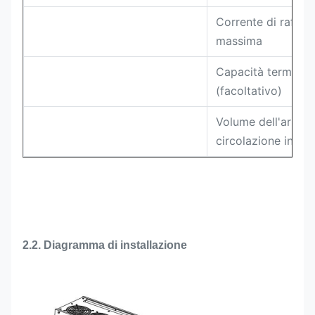
Corrente di raffr
massima
Capacità termica
(facoltativo)
Volume dell'aria de
circolazione inter
2.2. Diagramma di installazione