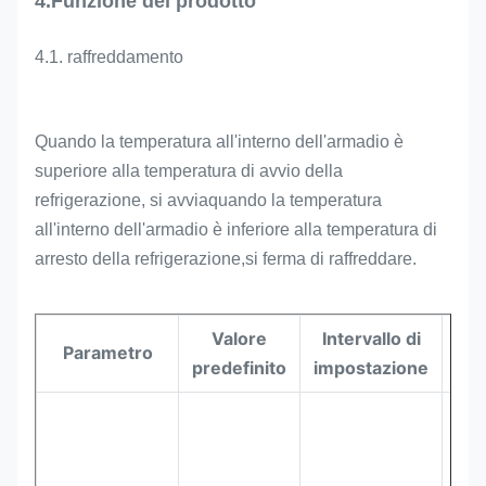
4.
Funzione del prodotto
4.1. raffreddamento
Quando la temperatura all'interno dell'armadio è
superiore alla temperatura di avvio della
refrigerazione, si avvia
quando la temperatura
all'interno dell'armadio è inferiore alla temperatura di
arresto della refrigerazione,
si ferma di raffreddare.
Valore
Intervallo di
Parametro
Uni
predefinito
impostazione