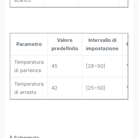
scarico
Valore
Intervallo di
Parametro
Unit
predefinito
impostazione
Temperatura
45
[28~50]
°C
di partenza
Temperatura
42
[25~50]
°C
di arresto
5.
Schermata