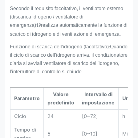
Secondo il requisito facoltativo, il ventilatore esterno
(discarica idrogeno / ventilatore di
emergenza)
realizza automaticamente la funzione di
19
scarico di idrogeno e di ventilazione di emergenza.
Funzione di scarica dell'idrogeno (facoltativo)
:
Quando
il ciclo di scarico dell'idrogeno arriva, il condizionatore
d'aria si avvia
il ventilatore di scarico dell'idrogeno,
l'interruttore di controllo si chiude.
Valore
Intervallo di
Parametro
Unità
predefinito
impostazione
Ciclo
24
[0~72]
h
Tempo di
5
[0~10]
Min.