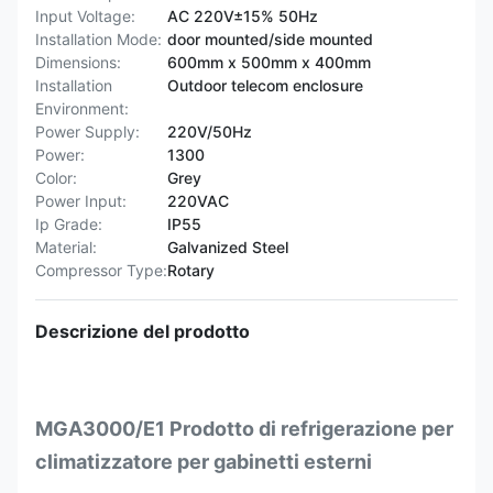
Input Voltage:
AC 220V±15% 50Hz
Installation Mode:
door mounted/side mounted
Dimensions:
600mm x 500mm x 400mm
Installation
Outdoor telecom enclosure
Environment:
Power Supply:
220V/50Hz
Power:
1300
Color:
Grey
Power Input:
220VAC
Ip Grade:
IP55
Material:
Galvanized Steel
Compressor Type:
Rotary
Descrizione del prodotto
MGA3000/E1 Prodotto di refrigerazione per
climatizzatore per gabinetti esterni