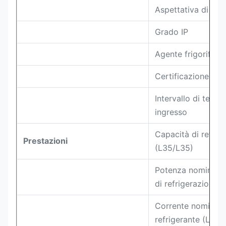
Aspettativa di vita
Grado IP
Agente frigorifero
Certificazione RO
Intervallo di tensi
ingresso
Capacità di refrig
Prestazioni
(L35/L35)
Potenza nominale 
di refrigerazione 
Corrente nominale
refrigerante (L35/