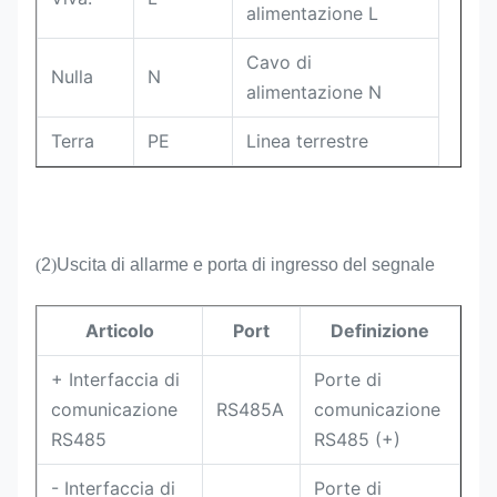
alimentazione L
Cavo di
Nulla
N
alimentazione N
Terra
PE
Linea terrestre
(
2
)
Uscita di allarme e porta di ingresso del segnale
Articolo
Port
Definizione
+ Interfaccia di
Porte di
comunicazione
RS485A
comunicazione
RS485
RS485 (+)
- Interfaccia di
Porte di