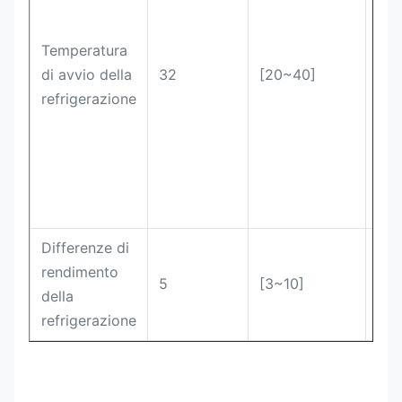
Temperatura
di avvio della
32
[20~40]
°C
refrigerazione
Differenze di
rendimento
5
[3~10]
°C
della
refrigerazione