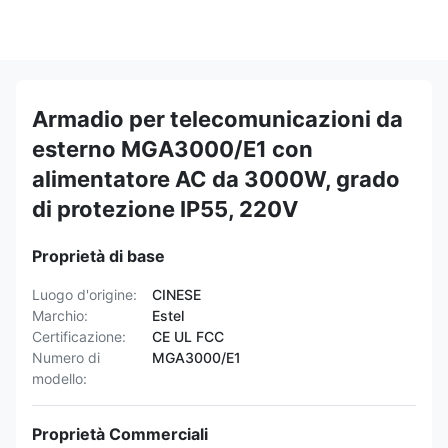
Armadio per telecomunicazioni da
esterno MGA3000/E1 con
alimentatore AC da 3000W, grado
di protezione IP55, 220V
Proprietà di base
Luogo d'origine:
CINESE
Marchio:
Estel
Certificazione:
CE UL FCC
Numero di
MGA3000/E1
modello:
Proprietà Commerciali