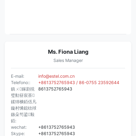
Ms. Fiona Liang
Sales Manager
E-mail:
info@estel.com.cn
Telefono::
+8613752765943 / 86-0755 23592644
鎮ㄨ鎵剧殑
8613752765943
璧勬簮宸茶
鍒犻櫎銆佸凡
鏇村悕鎴栨殏
鏃朵笉鍙敤
銆:
wechat:
+8613752765943
Skype:
+8613752765943