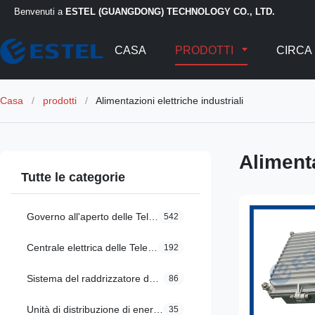
Benvenuti a
ESTEL (GUANGDONG) TECHNOLOGY CO., LTD.
CASA
PRODOTTI
CIRCA 
Casa
/
prodotti
/
Alimentazioni elettriche industriali
Alimenta
Tutte le categorie
Governo all'aperto delle Telecomunicazioni
542
Centrale elettrica delle Telecomunicazioni
192
Sistema del raddrizzatore delle Telecomunicazioni
86
Unità di distribuzione di energia intelligente
35