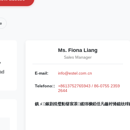
le
Ms. Fiona Liang
Sales Manager
V
 ad
E-mail:
info@estel.com.cn
Telefono::
+8613752765943 / 86-0755 2359
2644
鎮ㄨ鎵剧殑璧勬簮宸茶鍒犻櫎銆佸凡鏇村悕鎴栨殏