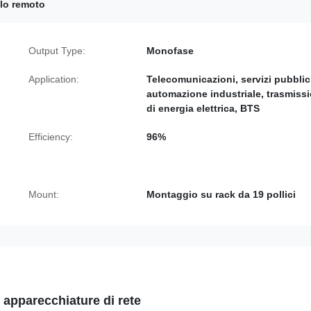
llo remoto
Output Type:
Monofase
Application:
Telecomunicazioni, servizi pubblic
automazione industriale, trasmiss
di energia elettrica, BTS
Efficiency:
96%
Mount:
Montaggio su rack da 19 pollici
 apparecchiature di rete