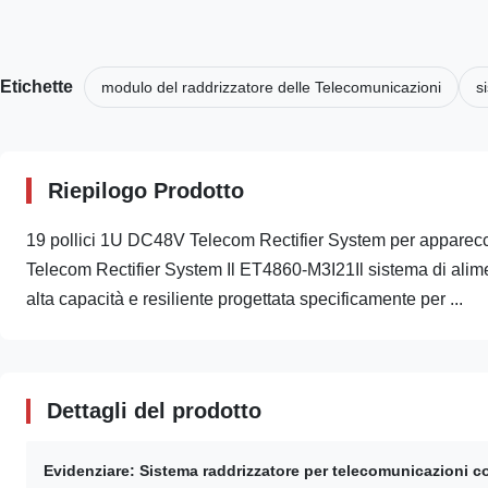
Etichette
modulo del raddrizzatore delle Telecomunicazioni
s
Riepilogo Prodotto
19 pollici 1U DC48V Telecom Rectifier System per apparecch
Telecom Rectifier System Il ET4860-M3I21Il sistema di ali
alta capacità e resiliente progettata specificamente per ...
Dettagli del prodotto
Evidenziare:
Sistema raddrizzatore per telecomunicazioni c