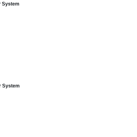
er System
er System