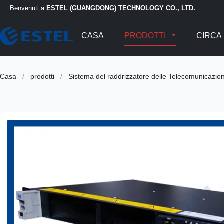
Benvenuti a
ESTEL (GUANGDONG) TECHNOLOGY CO., LTD.
CASA
PRODOTTI
CIRCA 
Casa
/
prodotti
/
Sistema del raddrizzatore delle Telecomunicazion