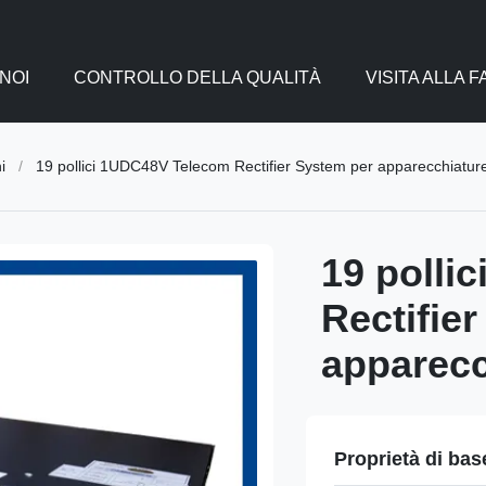
NOI
CONTROLLO DELLA QUALITÀ
VISITA ALLA 
i
/
19 pollici 1UDC48V Telecom Rectifier System per apparecchiature
19 polli
Rectifie
apparecc
Proprietà di bas