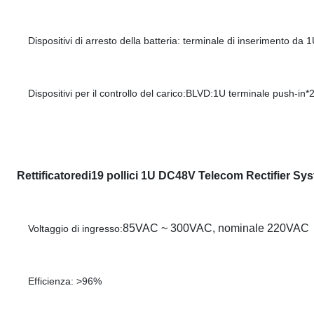
Dispositivi di arresto della batteria: terminale di inserimento da 
Dispositivi per il controllo del carico:
BLVD:
1U terminale push-in*
Rettificatore
di
19 pollici 1U DC48V Telecom Rectifier Sy
85VAC ~ 300VAC, nominale 220VAC
Voltaggio di ingresso:
Efficienza: >96%