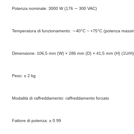
Potenza nominale: 3000 W (176 ∼ 300 VAC)
Temperatura di funzionamento: ∼40°C ~ +75°C (potenza massim
Dimensione: 106,5 mm (W) × 286 mm (D) × 41,5 mm (H) (1U/H)
Peso: ≤ 2 kg
Modalità di raffreddamento: raffreddamento forzato
Fattore di potenza: ≥ 0.99