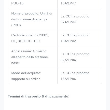
PDU-10
16A/1P×7
Nome di prodotto: Unità di
La CC ha prodotto:
distribuzione di energia
32A/1P×4
(PDU)
Certificazione: ISO9001,
La CC ha prodotto:
CE, 3C, FCC, TLC
16A/1P×2
Applicazione: Governo
La CC ha prodotto:
all'aperto della stazione
32A/1P×4
base
Modo dell'acquisto:
La CC ha prodotto:
supporto su ordine
16A/1P×4
Termini di trasporto & di pagamento: