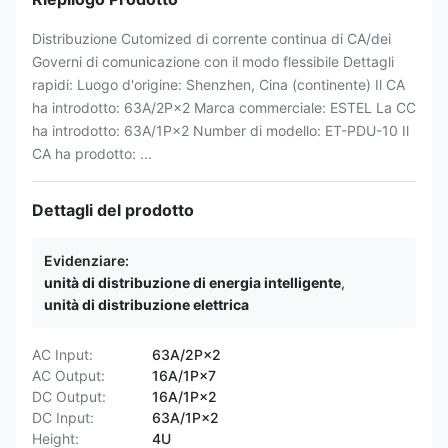
Distribuzione Cutomized di corrente continua di CA/dei
Governi di comunicazione con il modo flessibile Dettagli
rapidi: Luogo d'origine: Shenzhen, Cina (continente) Il CA
ha introdotto: 63A/2P×2 Marca commerciale: ESTEL La CC
ha introdotto: 63A/1P×2 Number di modello: ET-PDU-10 Il
CA ha prodotto: ...
Dettagli del prodotto
Evidenziare:
unità di distribuzione di energia intelligente
,
unità di distribuzione elettrica
AC Input:
63A/2P×2
AC Output:
16A/1P×7
DC Output:
16A/1P×2
DC Input:
63A/1P×2
Height:
4U