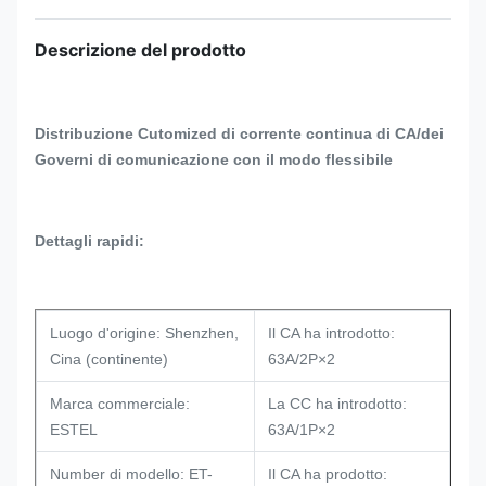
Descrizione del prodotto
Distribuzione Cutomized di corrente continua di CA/dei
Governi di comunicazione con il modo flessibile
Dettagli rapidi:
Luogo d'origine: Shenzhen,
Il CA ha introdotto:
Cina (continente)
63A/2P×2
Marca commerciale:
La CC ha introdotto:
ESTEL
63A/1P×2
Number di modello: ET-
Il CA ha prodotto: