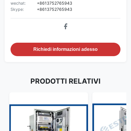
wechat:
+8613752765943
Skype:
+8613752765943
Richiedi informazioni adesso
PRODOTTI RELATIVI