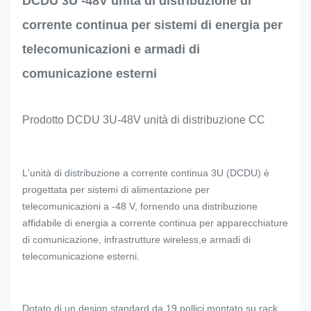
DCDU 3U -48V unità di distribuzione di
corrente continua per sistemi di energia per
telecomunicazioni e armadi di
comunicazione esterni
Prodotto DCDU 3U-48V unità di distribuzione CC
L'unità di distribuzione a corrente continua 3U (DCDU) è
progettata per sistemi di alimentazione per
telecomunicazioni a -48 V, fornendo una distribuzione
affidabile di energia a corrente continua per apparecchiature
di comunicazione, infrastrutture wireless,e armadi di
telecomunicazione esterni.
Dotato di un design standard da 19 pollici montato su rack,