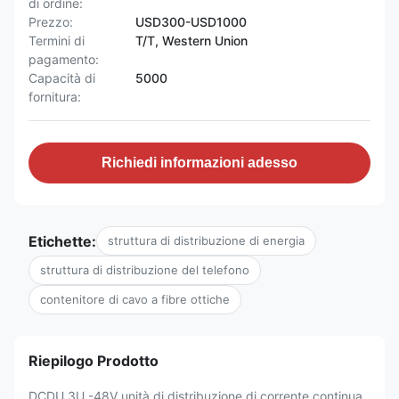
di ordine:
Prezzo:
USD300-USD1000
Termini di
T/T, Western Union
pagamento:
Capacità di
5000
fornitura:
Richiedi informazioni adesso
Etichette:
struttura di distribuzione di energia
struttura di distribuzione del telefono
contenitore di cavo a fibre ottiche
Riepilogo Prodotto
DCDU 3U -48V unità di distribuzione di corrente continua