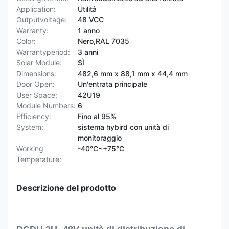
Application:
Utilità
Outputvoltage:
48 VCC
Warranty:
1 anno
Color:
Nero,RAL 7035
Warrantyperiod:
3 anni
Solar Module:
SÌ
Dimensions:
482,6 mm x 88,1 mm x 44,4 mm
Door Open:
Un'entrata principale
User Space:
42U19
Module Numbers:
6
Efficiency:
Fino al 95%
System:
sistema hybird con unità di
monitoraggio
Working
-40°C~+75°C
Temperature:
Descrizione del prodotto