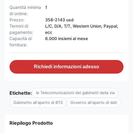
Quantità minima
1
di ordine:
Prezzo:
358-2143 usd
Termini di
L/C, D/A, T/T, Western Union, Paypal,
pagamento:
ecc
Capacità di
6.000 insiemi al mese
fornitura:
Richiedi informazioni adesso
Etichette:
le Telecomunicazioni dei gabinetti della via
Gabinetto all'aperto di BTS
Governo all'aperto di dati
Riepilogo Prodotto