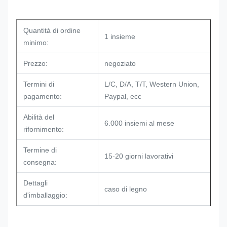
Quantità di ordine
1 insieme
minimo:
Prezzo:
negoziato
Termini di
L/C, D/A, T/T, Western Union,
pagamento:
Paypal, ecc
Abilità del
6.000 insiemi al mese
rifornimento:
Termine di
15-20 giorni lavorativi
consegna:
Dettagli
caso di legno
d'imballaggio: