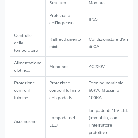
Struttura
Montato
Protezione
IP55
dell'ingresso
Controllo
Raffreddamento
Condizionatore d'aria
della
misto
di CA
temperatura
Alimentazione
Monofase
AC220V
elettrica
Protezione
Protezione
Termine nominale:
contro il
contro il fulmine
60KA; Massimo:
fulmine
del grado B
100KA
lampade di 48V LED
Lampada del
(immobili), con
Accensione
LED
l'interruttore
protettivo