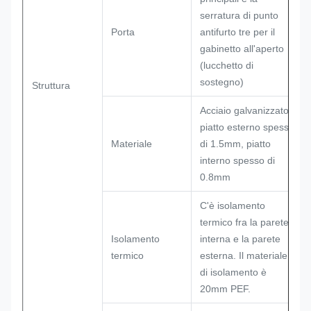
serratura di punto
Porta
antifurto tre per il
gabinetto all'aperto
(lucchetto di
sostegno)
Struttura
Acciaio galvanizzato;
piatto esterno spesso
Materiale
di 1.5mm, piatto
interno spesso di
0.8mm
C'è isolamento
termico fra la parete
Isolamento
interna e la parete
termico
esterna. Il materiale
di isolamento è
20mm PEF.