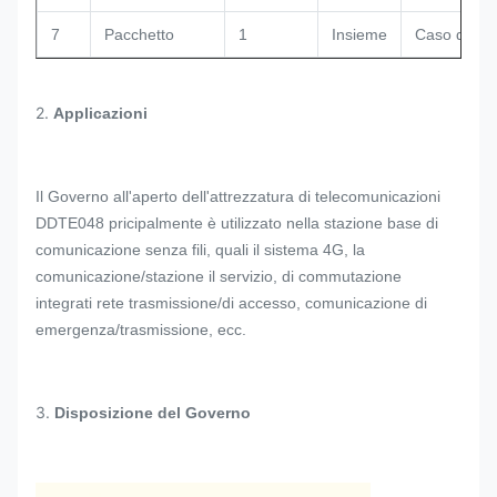
7
Pacchetto
1
Insieme
Caso di leg
2.
Applicazioni
Il Governo all'aperto dell'attrezzatura di telecomunicazioni
DDTE048 pricipalmente è utilizzato nella stazione base di
comunicazione senza fili, quali il sistema 4G, la
comunicazione/stazione il servizio, di commutazione
integrati rete trasmissione/di accesso, comunicazione di
emergenza/trasmissione, ecc.
3.
Disposizione del Governo