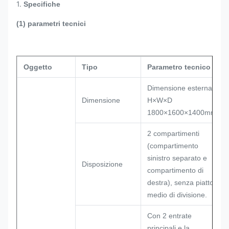
1.
Specifiche
(1) parametri tecnici
Oggetto
Tipo
Parametro tecnico
Dimensione esterna:
Dimensione
H×W×D
1800×1600×1400mm
2 compartimenti
(compartimento
sinistro separato e
Disposizione
compartimento di
destra), senza piatto
medio di divisione.
Con 2 entrate
principali e la