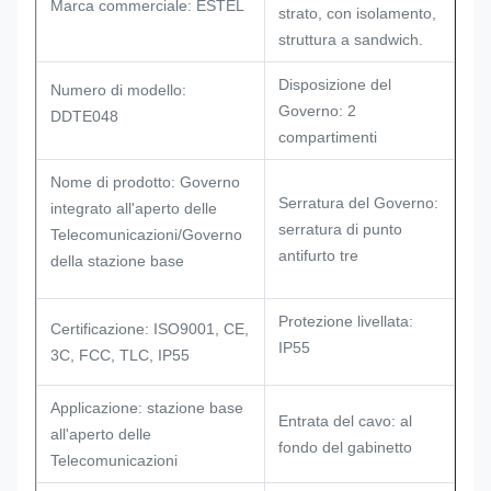
Marca commerciale: ESTEL
strato, con isolamento,
struttura a sandwich.
Disposizione del
Numero di modello:
Governo: 2
DDTE048
compartimenti
Nome di prodotto: Governo
Serratura del Governo:
integrato all'aperto delle
serratura di punto
Telecomunicazioni/Governo
antifurto tre
della stazione base
Protezione livellata:
Certificazione: ISO9001, CE,
IP55
3C, FCC, TLC, IP55
Applicazione: stazione base
Entrata del cavo: al
all'aperto delle
fondo del gabinetto
Telecomunicazioni