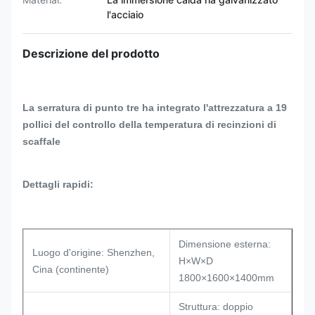
l'acciaio
Descrizione del prodotto
La serratura di punto tre ha integrato l'attrezzatura a 19
pollici del controllo della temperatura di recinzioni di
scaffale
Dettagli rapidi:
Dimensione esterna:
Luogo d'origine: Shenzhen,
H×W×D
Cina (continente)
1800×1600×1400mm
Struttura: doppio