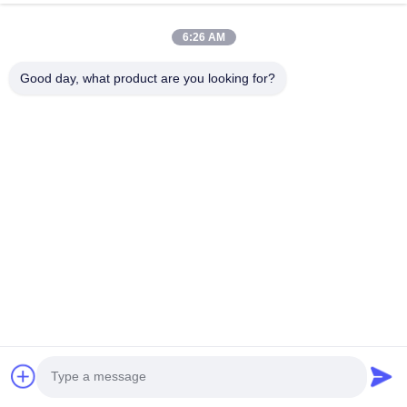
6:26 AM
5.
Imballaggio e trasporto
Good day, what product are you looking for?
Il nostro agente di consegna