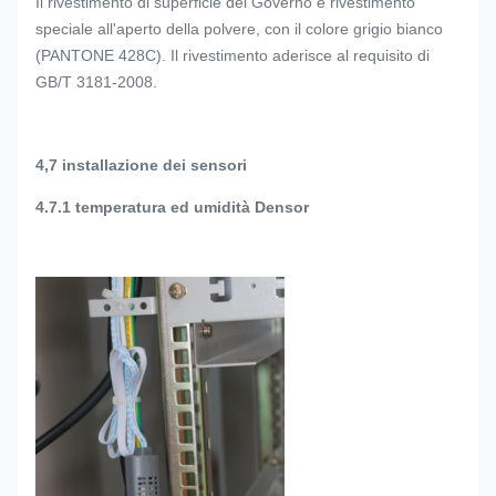
Il rivestimento di superficie del Governo è rivestimento
speciale all'aperto della polvere, con il colore grigio bianco
(PANTONE 428C). Il rivestimento aderisce al requisito di
GB/T 3181-2008.
4,7 installazione dei sensori
4.7.1 temperatura ed umidità Densor