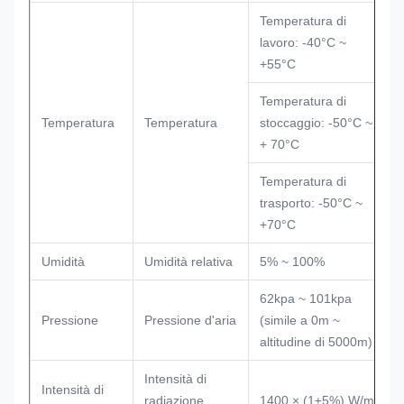
Temperatura di
lavoro: -40°C ~
+55°C
Temperatura di
Temperatura
Temperatura
stoccaggio: -50°C ~
+ 70°C
Temperatura di
trasporto: -50°C ~
+70°C
Umidità
Umidità relativa
5% ~ 100%
62kpa ~ 101kpa
Pressione
Pressione d'aria
(simile a 0m ~
altitudine di 5000m)
Intensità di
Intensità di
radiazione
1400 × (1±5%) W/m2