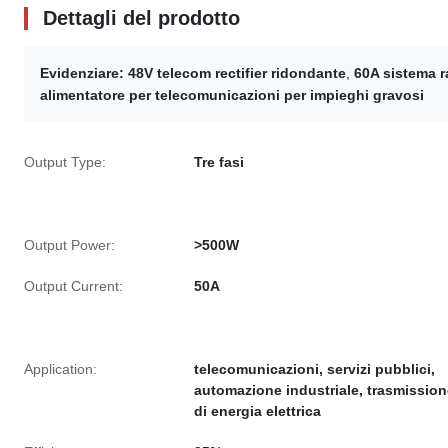
Dettagli del prodotto
Evidenziare:
48V telecom rectifier ridondante
,
60A sistema r
alimentatore per telecomunicazioni per impieghi gravosi
Output Type:
Tre fasi
Output Power:
>500W
Output Current:
50A
Application:
telecomunicazioni, servizi pubblici,
automazione industriale, trasmission
di energia elettrica