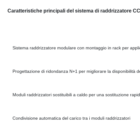
Caratteristiche principali del sistema di raddrizzatore
Sistema raddrizzatore modulare con montaggio in rack per applic
Progettazione di ridondanza N+1 per migliorare la disponibilità d
Moduli raddrizzatori sostituibili a caldo per una sostituzione ra
Condivisione automatica del carico tra i moduli raddrizzatori