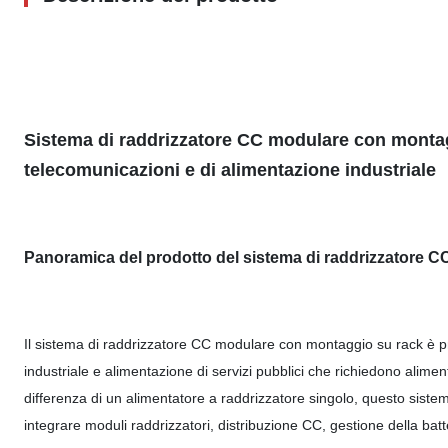
Sistema di raddrizzatore CC modulare con montagg
telecomunicazioni e di alimentazione industriale
Panoramica del prodotto del sistema di raddrizzatore 
Il sistema di raddrizzatore CC modulare con montaggio su rack è pro
industriale e alimentazione di servizi pubblici che richiedono alime
differenza di un alimentatore a raddrizzatore singolo, questo siste
integrare moduli raddrizzatori, distribuzione CC, gestione della ba