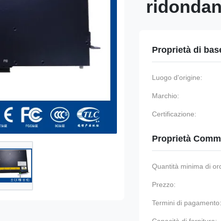
ridondan
Proprietà di bas
Luogo d'origine:
Marchio:
Certificazione:
Proprietà Comme
Quantità minima di or
Prezzo:
Termini di pagamento