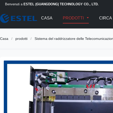
Benvenuti a
ESTEL (GUANGDONG) TECHNOLOGY CO., LTD.
CASA
PRODOTTI
CIRCA 
Casa
/
prodotti
/
Sistema del raddrizzatore delle Telecomunicazion