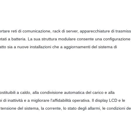
rtare reti di comunicazione, rack di server, apparecchiature di trasmiss
entati a batteria. La sua struttura modulare consente una configurazione
atto sia a nuove installazioni che a aggiornamenti del sistema di
stituibili a caldo, alla condivisione automatica del carico e alla
i inattività e a migliorare l'affidabilità operativa. Il display LCD e le
ensione del sistema, la corrente, lo stato degli allarmi, le condizioni de