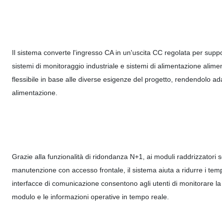
Il sistema converte l'ingresso CA in un'uscita CC regolata per suppo
sistemi di monitoraggio industriale e sistemi di alimentazione alim
flessibile in base alle diverse esigenze del progetto, rendendolo ad
alimentazione.
Grazie alla funzionalità di ridondanza N+1, ai moduli raddrizzatori so
manutenzione con accesso frontale, il sistema aiuta a ridurre i tempi d
interfacce di comunicazione consentono agli utenti di monitorare la t
modulo e le informazioni operative in tempo reale.