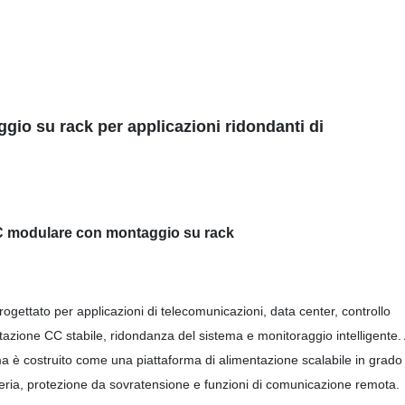
io su rack per applicazioni ridondanti di
CC modulare con montaggio su rack
gettato per applicazioni di telecomunicazioni, data center, controllo
ntazione CC stabile, ridondanza del sistema e monitoraggio intelligente.
ma è costruito come una piattaforma di alimentazione scalabile in grado 
tteria, protezione da sovratensione e funzioni di comunicazione remota.