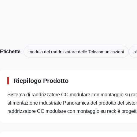
Etichette
modulo del raddrizzatore delle Telecomunicazioni
s
Riepilogo Prodotto
Sistema di raddrizzatore CC modulare con montaggio su rack
alimentazione industriale Panoramica del prodotto del sist
raddrizzatore CC modulare con montaggio su rack è progetta