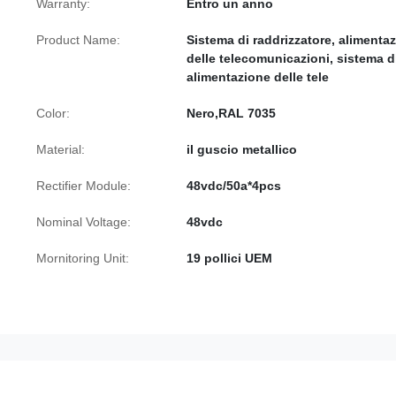
Warranty:
Entro un anno
Product Name:
Sistema di raddrizzatore, alimenta
delle telecomunicazioni, sistema d
alimentazione delle tele
Color:
Nero,RAL 7035
Material:
il guscio metallico
Rectifier Module:
48vdc/50a*4pcs
Nominal Voltage:
48vdc
Mornitoring Unit:
19 pollici UEM