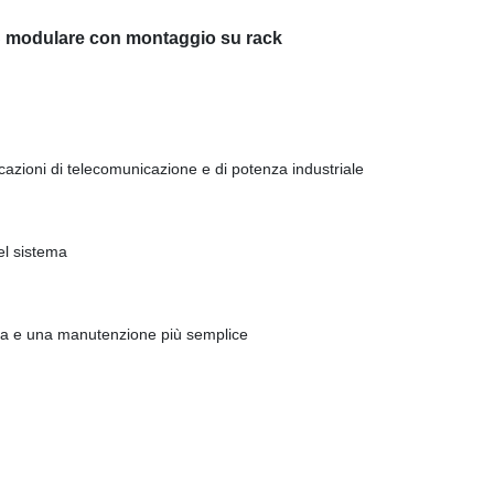
 CC modulare con montaggio su rack
azioni di telecomunicazione e di potenza industriale
el sistema
pida e una manutenzione più semplice