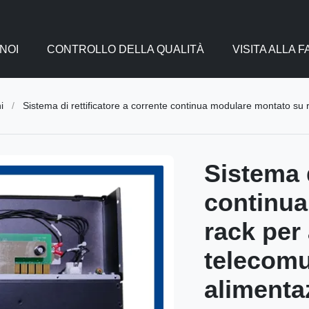
NOI
CONTROLLO DELLA QUALITÀ
VISITA ALLA 
i
/
Sistema di rettificatore a corrente continua modulare montato su rack per
Sistema d
continua
rack per 
telecomu
alimenta