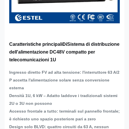
Di
Caratteristiche principali
Sistema di distribuzione
dell'alimentazione DC48V compatto per
telecomunicazioni 1U
Ingresso diretto FV ad alta tensione: l'interruttore 63 A/2
P accetta l'alimentazione solare senza conversione
esterna
Densità 1U, 6 kW – Adatto laddove i tradizionali sistemi
2U o 3U non possono
Accesso frontale a tutto: terminali sul pannello frontale;
è richiesto uno spazio posteriore pari a zero
Design solo BLVD: quattro circuiti da 63 A, nessun