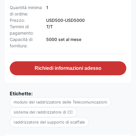
Quantità minima
1
di ordine:
Prezzo:
USD500-USD5000
Termini di
T/T
pagamento:
Capacità di
5000 set al mese
fornitura:
Richiedi informazioni adesso
Etichette:
modulo del raddrizzatore delle Telecomunicazioni
sistema del raddrizzatore di CC
raddrizzatore del supporto di scaffale