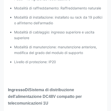
nominale –53,5 V
CC, massimo 55 A
Modalità di raffreddamento: Raffreddamento naturale
Modalità di installazione: installato su rack da 19 pollici
o all'interno dell'armadio
Modalità di cablaggio: ingresso superiore e uscita
superiore
Modalità di manutenzione: manutenzione anteriore,
modifica del grado del modulo di supporto
Livello di protezione: IP20
Ingresso
Di
Sistema di distribuzione
dell'alimentazione DC48V compatto per
telecomunicazioni 1U