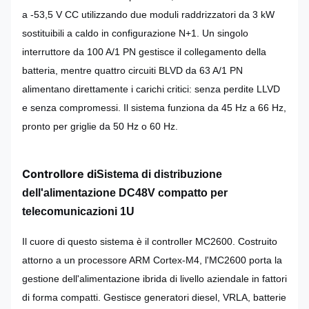
a -53,5 V CC utilizzando due moduli raddrizzatori da 3 kW
sostituibili a caldo in configurazione N+1. Un singolo
interruttore da 100 A/1 PN gestisce il collegamento della
batteria, mentre quattro circuiti BLVD da 63 A/1 PN
alimentano direttamente i carichi critici: senza perdite LLVD
e senza compromessi. Il sistema funziona da 45 Hz a 66 Hz,
pronto per griglie da 50 Hz o 60 Hz.
Controllore di
Sistema di distribuzione
dell'alimentazione DC48V compatto per
telecomunicazioni 1U
Il cuore di questo sistema è il controller MC2600. Costruito
attorno a un processore ARM Cortex-M4, l'MC2600 porta la
gestione dell'alimentazione ibrida di livello aziendale in fattori
di forma compatti. Gestisce generatori diesel, VRLA, batterie