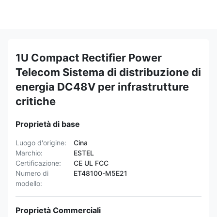
1U Compact Rectifier Power
Telecom Sistema di distribuzione di
energia DC48V per infrastrutture
critiche
Proprietà di base
Luogo d'origine:
Cina
Marchio:
ESTEL
Certificazione:
CE UL FCC
Numero di
ET48100-M5E21
modello:
Proprietà Commerciali