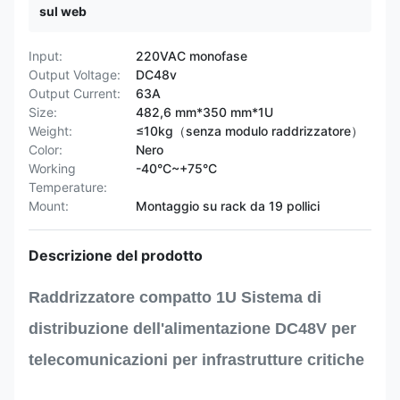
sul web
Input:
220VAC monofase
Output Voltage:
DC48v
Output Current:
63A
Size:
482,6 mm*350 mm*1U
Weight:
≤10kg（senza modulo raddrizzatore）
Color:
Nero
Working
-40°C~+75°C
Temperature:
Mount:
Montaggio su rack da 19 pollici
Descrizione del prodotto
Raddrizzatore compatto 1U Sistema di
distribuzione dell'alimentazione DC48V per
telecomunicazioni per infrastrutture critiche