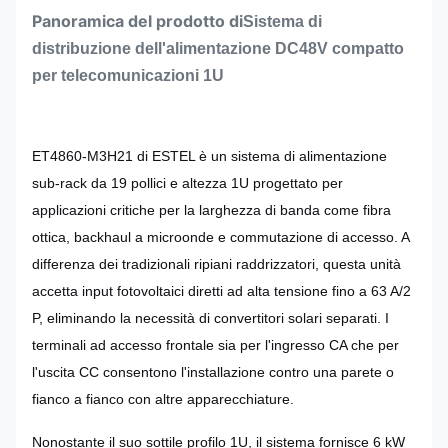
Panoramica del prodotto di
Sistema di
distribuzione dell'alimentazione DC48V compatto
per telecomunicazioni 1U
ET4860-M3H21 di ESTEL è un sistema di alimentazione
sub-rack da 19 pollici e altezza 1U progettato per
applicazioni critiche per la larghezza di banda come fibra
ottica, backhaul a microonde e commutazione di accesso. A
differenza dei tradizionali ripiani raddrizzatori, questa unità
accetta input fotovoltaici diretti ad alta tensione fino a 63 A/2
P, eliminando la necessità di convertitori solari separati. I
terminali ad accesso frontale sia per l'ingresso CA che per
l'uscita CC consentono l'installazione contro una parete o
fianco a fianco con altre apparecchiature.
Nonostante il suo sottile profilo 1U, il sistema fornisce 6 kW