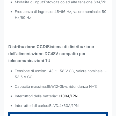
Modalità di input:
Fotovoltaico ad alta tensione 63A/2P
Frequenza di ingresso: 45–66 Hz, valore nominale: 50
Hz/60 Hz
Distribuzione CC
Di
Sistema di distribuzione
dell'alimentazione DC48V compatto per
telecomunicazioni 1U
Tensione di uscita: –43 ~ –58 V CC, valore nominale: –
53,5 V CC
Capacità massima:6
kW(2*3kw, ridondanza N+1)
Interruttori della batteria:
1*100A/1PN
Interruttori di carico:
BLVD:
4*63A/1PN