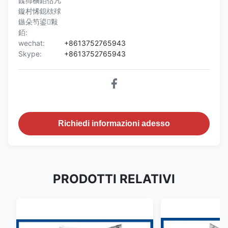
鍒犻櫎銆佸凡
鏇村悕鎴栨殏
鏃朵笉鍙敤
銆:
wechat:
+8613752765943
Skype:
+8613752765943
Richiedi informazioni adesso
PRODOTTI RELATIVI