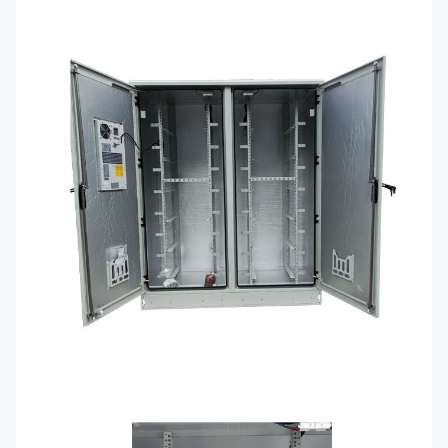
Occhi di sollevamento
Punti di sollevamento
facoltativi per il trasporto con
gru