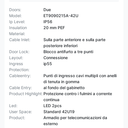
Doors:
Due
Model:
ET9090215A-42U
Ip Level:
IP56
Insulation
20 mm PEF
Material:
Cable Inlet:
Sulla parte anteriore e sulla parte
posteriore inferiori
Door Lock:
Blocco antifurto a tre punti
Layout:
Connessione
Ingress
ip55
Protection:
Cableentry:
Punti di ingresso cavi multipli con anelli
di tenuta in gomma
Cable Entry:
al fondo del gabinetto
Product Highlight:
Protezione contro i fulmini a corrente
continua
Led:
LED 2pcs
User Space:
Standard 42U19
Product:
Armadio per telecomunicazioni da
esterno