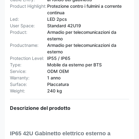
Product Highlight:
Protezione contro i fulmini a corrente
continua
Led:
LED 2pcs
User Space:
Standard 42U19
Product:
Armadio per telecomunicazioni da
esterno
Productname:
Armadio per telecomunicazioni da
esterno
Protection Level:
IP55 / IP65
Type:
Mobile da esterno per BTS
Service:
ODM OEM
Warranty:
1 anno
Surface:
Placcatura
Weight:
240 kg
Descrizione del prodotto
IP65 42U Gabinetto elettrico esterno a