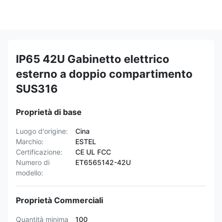
IP65 42U Gabinetto elettrico
esterno a doppio compartimento
SUS316
Proprietà di base
Luogo d'origine:
Cina
Marchio:
ESTEL
Certificazione:
CE UL FCC
Numero di
ET6565142-42U
modello:
Proprietà Commerciali
Quantità minima
100