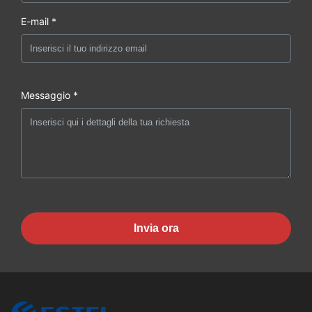
E-mail *
Messaggio *
Invia ora