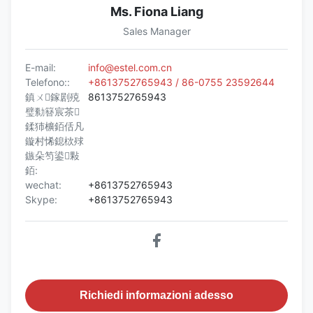
Ms. Fiona Liang
Sales Manager
E-mail:
info@estel.com.cn
Telefono::
+8613752765943 / 86-0755 23592644
鎮ㄨ鎵剧殑
8613752765943
璧勬簮宸茶
鍒犻櫎銆佸凡
鏇村悕鎴栨殏
鏃朵笉鍙敤
銆:
wechat:
+8613752765943
Skype:
+8613752765943
Richiedi informazioni adesso