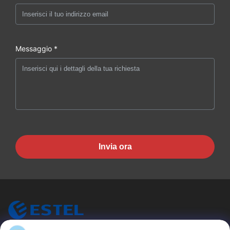
Messaggio *
Invia ora