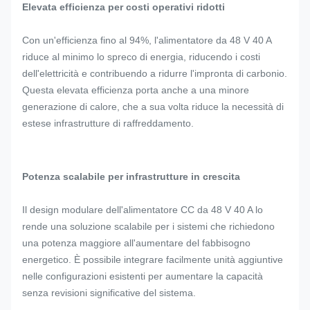
Elevata efficienza per costi operativi ridotti
Con un'efficienza fino al 94%, l'alimentatore da 48 V 40 A
riduce al minimo lo spreco di energia, riducendo i costi
dell'elettricità e contribuendo a ridurre l'impronta di carbonio.
Questa elevata efficienza porta anche a una minore
generazione di calore, che a sua volta riduce la necessità di
estese infrastrutture di raffreddamento.
Potenza scalabile per infrastrutture in crescita
Il design modulare dell'alimentatore CC da 48 V 40 A lo
rende una soluzione scalabile per i sistemi che richiedono
una potenza maggiore all'aumentare del fabbisogno
energetico. È possibile integrare facilmente unità aggiuntive
nelle configurazioni esistenti per aumentare la capacità
senza revisioni significative del sistema.