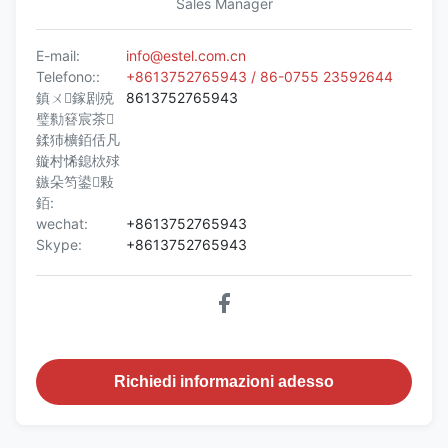
Sales Manager
E-mail:
info@estel.com.cn
Telefono::
+8613752765943 / 86-0755 23592644
鎮ㄨ鎵剧殑
8613752765943
璧勬簮宸茶
鍒犻櫎銆佸凡
鏇村悕鎴栨殏
鏃朵笉鍙敤
銆:
wechat:
+8613752765943
Skype:
+8613752765943
Richiedi informazioni adesso