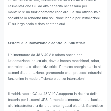
infrastrutture di rete, l'alimentatore da 48 V 40 A fornisce
l'alimentazione CC ad alta capacità necessaria per
mantenere un funzionamento regolare. La sua affidabilità e
scalabilità lo rendono una soluzione ideale per installazioni
IT su larga scala e data center cloud.
Sistemi di automazione e controllo industriale
L'alimentatore da 48 V 40 A è adatto anche per
l'automazione industriale, dove alimenta macchinari, robot,
controller e altri dispositivi critici. Fornisce energia stabile ai
sistemi di automazione, garantendo che i processi industriali
funzionino in modo efficiente e senza interruzioni.
Il raddrizzatore CC da 48 V 40 A supporta la ricarica della
batteria per i sistemi UPS, fornendo alimentazione di backup
alle infrastrutture critiche durante i guasti elettrici. Garantisce