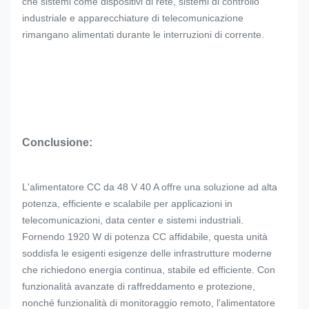
che sistemi come dispositivi di rete, sistemi di controllo
industriale e apparecchiature di telecomunicazione
rimangano alimentati durante le interruzioni di corrente.
Conclusione:
L'alimentatore CC da 48 V 40 A offre una soluzione ad alta
potenza, efficiente e scalabile per applicazioni in
telecomunicazioni, data center e sistemi industriali.
Fornendo 1920 W di potenza CC affidabile, questa unità
soddisfa le esigenti esigenze delle infrastrutture moderne
che richiedono energia continua, stabile ed efficiente. Con
funzionalità avanzate di raffreddamento e protezione,
nonché funzionalità di monitoraggio remoto, l'alimentatore