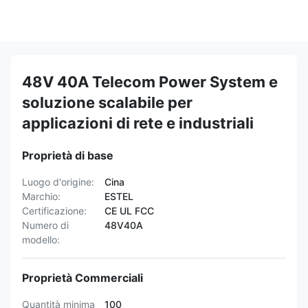
48V 40A Telecom Power System e
soluzione scalabile per
applicazioni di rete e industriali
Proprietà di base
Luogo d'origine:
Cina
Marchio:
ESTEL
Certificazione:
CE UL FCC
Numero di
48V40A
modello:
Proprietà Commerciali
Quantità minima
100