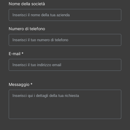
Nome della società
Altitudine di
0~4000 metri
lavoro
Numero di telefono
E-mail *
Messaggio *