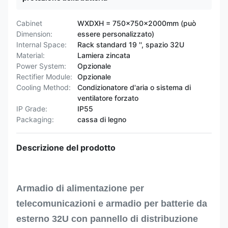
Cabinet
WXDXH = 750x750x2000mm (può
Dimension:
essere personalizzato)
Internal Space:
Rack standard 19 '', spazio 32U
Material:
Lamiera zincata
Power System:
Opzionale
Rectifier Module:
Opzionale
Cooling Method:
Condizionatore d'aria o sistema di
ventilatore forzato
IP Grade:
IP55
Packaging:
cassa di legno
Descrizione del prodotto
Armadio di alimentazione per
telecomunicazioni e armadio per batterie da
esterno 32U con pannello di distribuzione