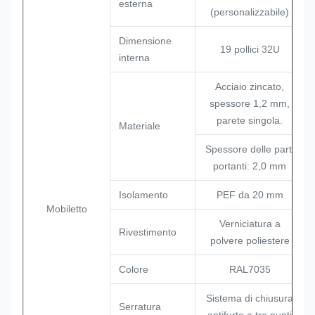
esterna
(personalizzabile)
Dimensione
19 pollici 32U
interna
Acciaio zincato,
spessore 1,2 mm,
parete singola.
Materiale
Spessore delle parti
portanti: 2,0 mm
Isolamento
PEF da 20 mm
Mobiletto
Verniciatura a
Rivestimento
polvere poliestere
Colore
RAL7035
Sistema di chiusura
Serratura
antifurto a tre punti