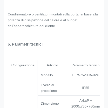
Condizionatore o ventilatori montati sulla porta, in base alla
potenza di dissipazione del calore e al budget
dell'apparecchiatura del cliente.
6. Parametri tecnici
Configurazione
Articolo
Parametro tecnico
Modello
ET7575200A-32U
Livello di
IP55
protezione
AxLxP =
Dimensione
2000x750×750mm