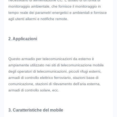
necessitano di alimentazione CC. È dotato di un'unità di
monitoraggio ambientale, che fornisce il monitoraggio in
tempo reale dei parametri energetici e ambientali e fornisce
agli utenti allarmi e notifiche remote.
2. Applicazioni
Questo armadio per telecomunicazioni da esterno è
ampiamente utilizzato nei siti di telecomunicazione mobile
degli operatori di telecomunicazioni, piccoli rifugi esterni,
armadi di controllo elettrico ferroviario, stazioni base di
comunicazione, stazioni di rilevamento dell'aria esterna,
armadi di controllo solare, ecc.
3. Caratteristiche del mobile