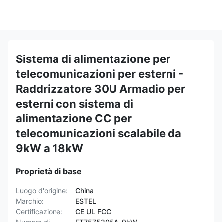
Sistema di alimentazione per
telecomunicazioni per esterni -
Raddrizzatore 30U Armadio per
esterni con sistema di
alimentazione CC per
telecomunicazioni scalabile da
9kW a 18kW
Proprietà di base
Luogo d'origine:
China
Marchio:
ESTEL
Certificazione:
CE UL FCC
Numero di
ET7575205A-9kW