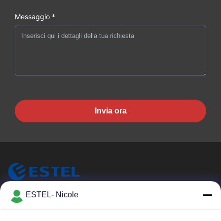
0~4000 metri
lavoro
Messaggio *
Invia ora
ESTEL- Nicole
ESTEL (GUANGDONG) TECHNOLOGY CO., LTD.
ESTEL (GUANGDONG) TECHNOLOGY CO., LTD.