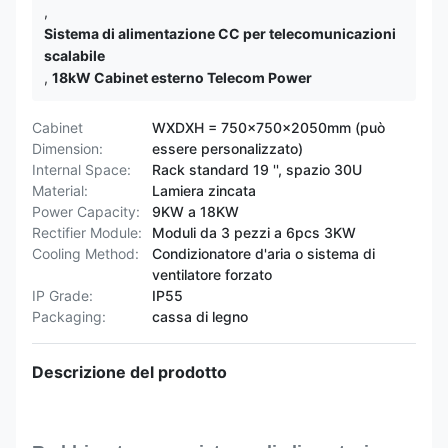
,
Sistema di alimentazione CC per telecomunicazioni
scalabile
,
18kW Cabinet esterno Telecom Power
Cabinet
WXDXH = 750x750x2050mm (può
Dimension:
essere personalizzato)
Internal Space:
Rack standard 19 '', spazio 30U
Material:
Lamiera zincata
Power Capacity:
9KW a 18KW
Rectifier Module:
Moduli da 3 pezzi a 6pcs 3KW
Cooling Method:
Condizionatore d'aria o sistema di
ventilatore forzato
IP Grade:
IP55
Packaging:
cassa di legno
Descrizione del prodotto