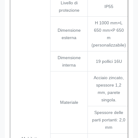
Livello di
IP55
protezione
H 1000 mm×L
Dimensione
650 mm×P 650
esterna
m
(personalizzabile)
Dimensione
19 pollici 16U
interna
Acciaio zincato,
spessore 1,2
mm, parete
singola.
Materiale
Spessore delle
parti portanti: 2,0
mm