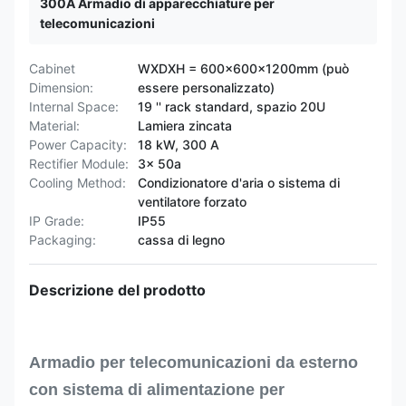
300A Armadio di apparecchiature per
telecomunicazioni
Cabinet
WXDXH = 600x600x1200mm (può
Dimension:
essere personalizzato)
Internal Space:
19 '' rack standard, spazio 20U
Material:
Lamiera zincata
Power Capacity:
18 kW, 300 A
Rectifier Module:
3x 50a
Cooling Method:
Condizionatore d'aria o sistema di
ventilatore forzato
IP Grade:
IP55
Packaging:
cassa di legno
Descrizione del prodotto
Armadio per telecomunicazioni da esterno
con sistema di alimentazione per