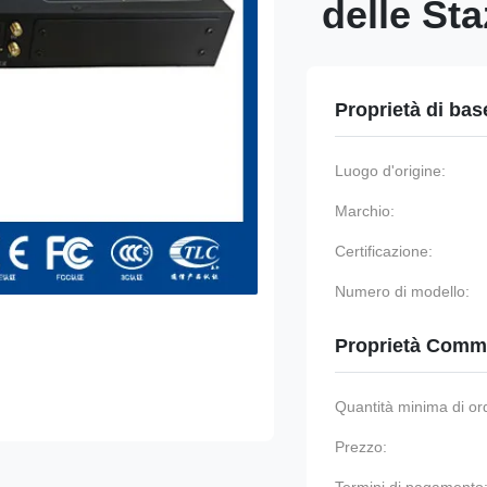
delle St
Proprietà di bas
Luogo d'origine:
Marchio:
Certificazione:
Numero di modello:
Proprietà Comme
Quantità minima di or
Prezzo: