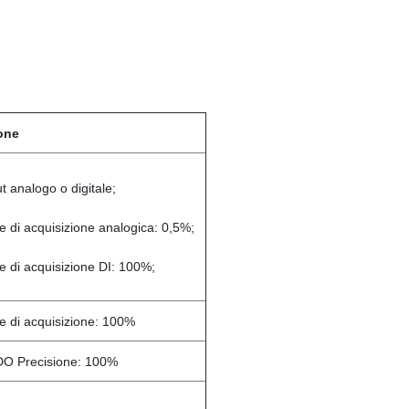
one
t analogo o digitale;
e di acquisizione analogica: 0,5%;
e di acquisizione DI: 100%;
e di acquisizione: 100%
DO Precisione: 100%