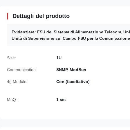
Dettagli del prodotto
Evidenziare:
FSU del Sistema di Alimentazione Telecom
,
Uni
Unità di Supervisione sul Campo FSU per la Comunicazione
Size:
1U
Communication:
SNMP, ModBus
4g Module:
Con (facoltativo)
MoQ:
1 set