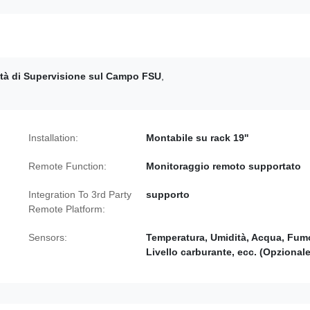
tà di Supervisione sul Campo FSU
,
Installation:
Montabile su rack 19''
Remote Function:
Monitoraggio remoto supportato
Integration To 3rd Party
supporto
Remote Platform:
Sensors:
Temperatura, Umidità, Acqua, Fum
Livello carburante, ecc. (Opzionale