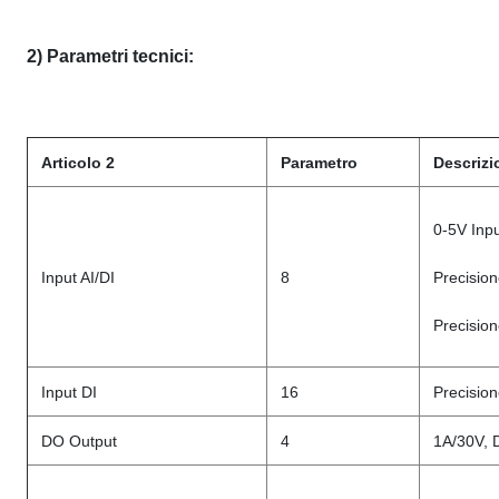
2) Parametri tecnici:
Articolo 2
Parametro
Descrizi
0-5V Inpu
Input AI/DI
8
Precision
Precision
Input DI
16
Precision
DO Output
4
1A/30V, 