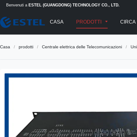
Benvenuti a
ESTEL (GUANGDONG) TECHNOLOGY CO., LTD.
CASA
PRODOTTI
CIRCA 
Casa
/
prodotti
/
Centrale elettrica delle Telecomunicazioni
/
Unit