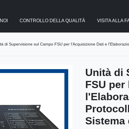
NOI
CONTROLLO DELLA QUALITÀ
VISITA ALLA 
à di Supervisione sul Campo FSU per l'Acquisizione Dati e l'Elaborazione del Segnale ne
Unità di
FSU per 
l'Elabor
Protocol
Sistema 