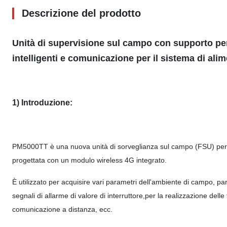
Descrizione del prodotto
Unità di supervisione sul campo con supporto per l
intelligenti e comunicazione per il sistema di alim
1) Introduzione:
PM5000TT è una nuova unità di sorveglianza sul campo (FSU) per staz
progettata con un modulo wireless 4G integrato.
È utilizzato per acquisire vari parametri dell'ambiente di campo, pa
segnali di allarme di valore di interruttore,per la realizzazione delle 
comunicazione a distanza, ecc.