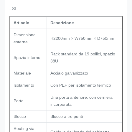
- Sì.
Articolo
Descrizione
Dimensione
H2200mm × W750mm × D750mm
esterna
Rack standard da 19 pollici, spazio
Spazio interno
38U
Materiale
Acciaio galvanizzato
Isolamento
Con PEF per isolamento termico
Una porta anteriore, con cerniera
Porta
incorporata
Blocco
Blocco a tre punti
Routing via