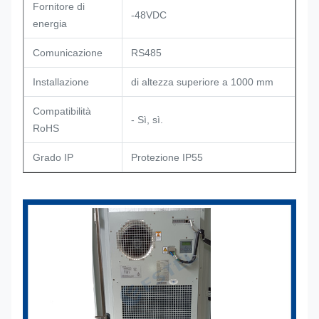
Fornitore di
-48VDC
energia
Comunicazione
RS485
Installazione
di altezza superiore a 1000 mm
Compatibilità
- Sì, sì.
RoHS
Grado IP
Protezione IP55