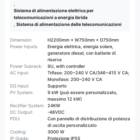
,
Sistema di alimentazione elettrica per
telecomunicazioni a energia ibrida
,
Sistema di alimentazione delle telecomunicazioni
Dimension:
H2200mm × W750mm × D750mm
Power Inputs:
Energia elettrica, energia solare,
generatore diesel, con batterie di
riserva
Power Subrack:
9U, with controller
AC Input:
Trifase: 200~240 V CA/346~415 V CA;
Monofase: 200~240 V CA
DG Input:
Supporto
PV System:
9 kW (può essere personalizzato,
massimo 12 kW)
Rectifier System:
24KW
DC Output:
-48VDC
PDU:
Con pannello di distribuzione di potenza
di uscita personalizzato
Cooling:
3000 W
IP Grade:
Protezione IP55