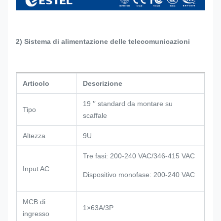
2) Sistema di alimentazione delle telecomunicazioni
Articolo
Descrizione
19 ′′ standard da montare su
Tipo
scaffale
Altezza
9U
Tre fasi: 200-240 VAC/346-415 VAC
Input AC
Dispositivo monofase: 200-240 VAC
MCB di
1×63A/3P
ingresso