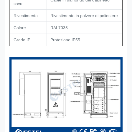
Cable in dal fondo del gabinetto
cavo
Rivestimento
Rivestimento in polvere di poliestere
Colore
RAL7035
Grado IP
Protezione IP55