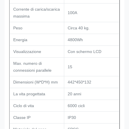
Corrente di carica/scarica
100A
massima
Peso
Circa 40 kg.
Energia
4800Wh
Visualizzazione
Con schermo LCD
Max. numero di
15
connessioni parallele
Dimensioni (W*D*H) mm
442*450*132
La vita progettata
20 anni
Ciclo di vita
6000 cicli
Classe IP
IP30