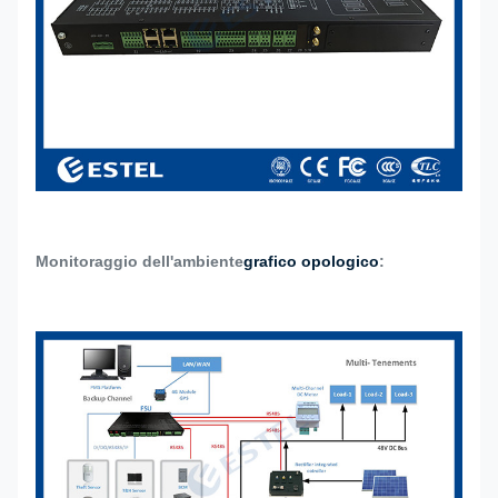
Monitoraggio dell'ambiente
grafico opologico
: