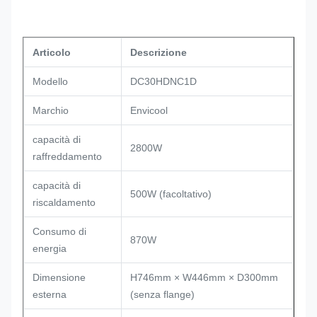
Articolo
Descrizione
Modello
DC30HDNC1D
Marchio
Envicool
capacità di
2800W
raffreddamento
capacità di
500W (facoltativo)
riscaldamento
Consumo di
870W
energia
Dimensione
H746mm × W446mm × D300mm
esterna
(senza flange)