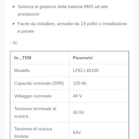
Sistema di gestione delle batterie BMS ad alte
prestazioni
Facile da installare, armadio da 19 pollici o installazione
a parete
- Sì.
Io...
TEM
Parametri
Modello
LFELI-48100
Capacità nominale (5HR)
100 Ah
Voltaggio nominale
48 V
Tensione terminale di
40.5V
scarica
Tensione di ricarica
54V
limitata