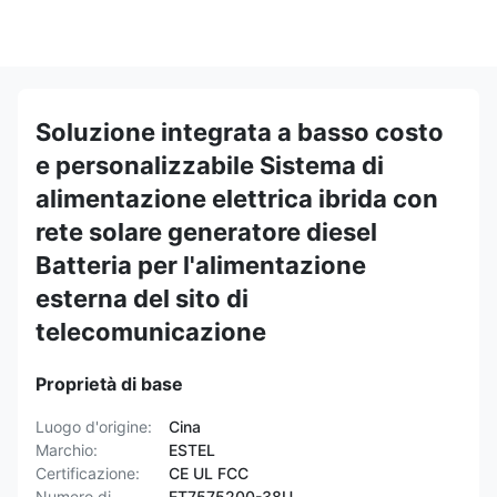
Soluzione integrata a basso costo
e personalizzabile Sistema di
alimentazione elettrica ibrida con
rete solare generatore diesel
Batteria per l'alimentazione
esterna del sito di
telecomunicazione
Proprietà di base
Luogo d'origine:
Cina
Marchio:
ESTEL
Certificazione:
CE UL FCC
Numero di
ET7575200-38U