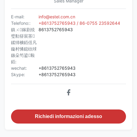
Sales Manager
E-mail:
info@estel.com.cn
Telefono::
+8613752765943 / 86-0755 23592644
鎮ㄨ鎵剧殑
8613752765943
璧勬簮宸茶
鍒犻櫎銆佸凡
鏇村悕鎴栨殏
鏃朵笉鍙敤
銆:
wechat:
+8613752765943
Skype:
+8613752765943
Richiedi informazioni adesso