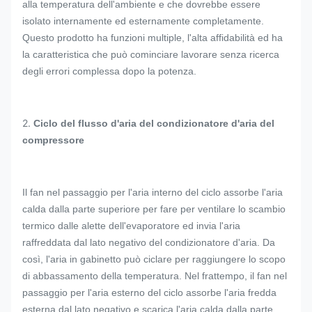
alla temperatura dell'ambiente e che dovrebbe essere
isolato internamente ed esternamente completamente.
Questo prodotto ha funzioni multiple, l'alta affidabilità ed ha
la caratteristica che può cominciare lavorare senza ricerca
degli errori complessa dopo la potenza.
2.
Ciclo
del
flusso d'aria del
condizionatore d'aria
del
compressore
Il fan nel passaggio per l'aria interno del ciclo assorbe l'aria
calda dalla parte superiore per fare per ventilare lo scambio
termico dalle alette dell'evaporatore ed invia l'aria
raffreddata dal lato negativo del condizionatore d'aria. Da
così, l'aria in gabinetto può ciclare per raggiungere lo scopo
di abbassamento della temperatura. Nel frattempo, il fan nel
passaggio per l'aria esterno del ciclo assorbe l'aria fredda
esterna dal lato negativo e scarica l'aria calda dalla parte