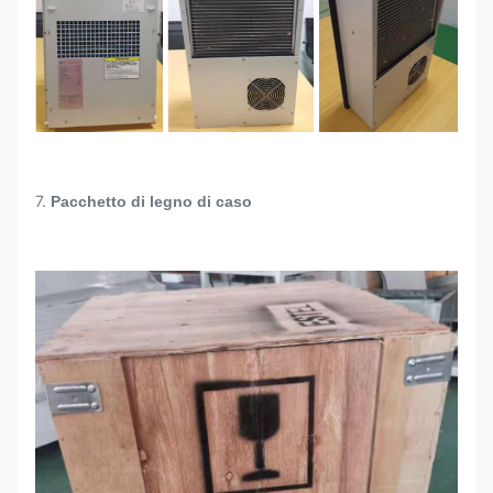
7.
Pacchetto di legno di caso