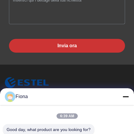
Invia ora
ESTEL (GUANGDONG) TECHNOLOGY CO., LTD.
Fiona
ESTEL ((GUANGDONG) TECHNOLOGY CO., LTD.
Link Veloci
6:39 AM
Casa.
Nuovo
Good day, what product are you looking for?