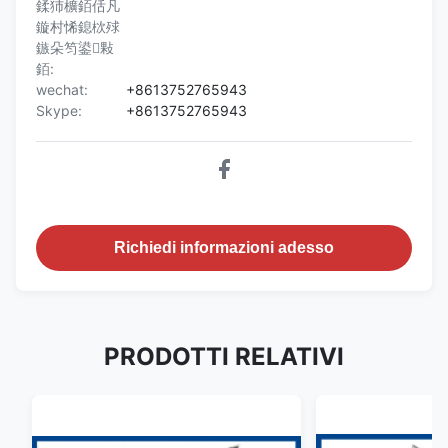
鍒犻櫎銆佸凡
鏇村悕鎴栨殏
鏃朵笉鍙敤
銆:
wechat:
+8613752765943
Skype:
+8613752765943
Richiedi informazioni adesso
PRODOTTI RELATIVI