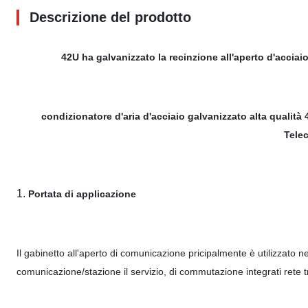
Descrizione del prodotto
42U ha galvanizzato la recinzione all'aperto d'accia
condizionatore d'aria d'acciaio galvanizzato alta qualità
Tele
1.
Portata di applicazione
Il gabinetto all'aperto di comunicazione pricipalmente è utilizzato n
comunicazione/stazione il servizio, di commutazione integrati ret