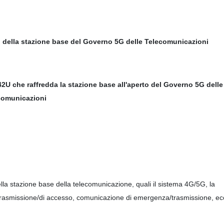
io della stazione base del Governo 5G delle Telecomunicazioni
 42U che raffredda la stazione base all'aperto del Governo 5G delle
comunicazioni
ella stazione base della telecomunicazione, quali il sistema 4G/5G, la
e trasmissione/di accesso, comunicazione di emergenza/trasmissione, ec