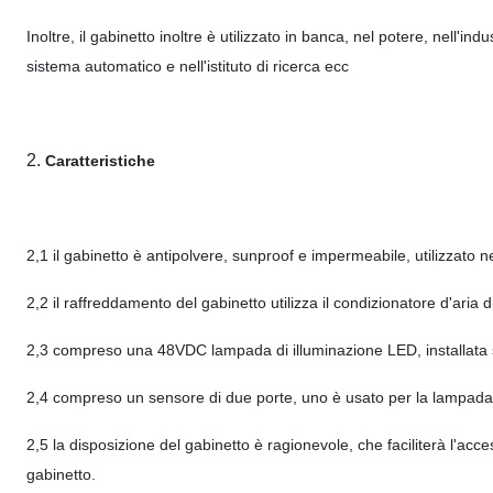
Inoltre, il gabinetto inoltre è utilizzato in banca, nel potere, nell'ind
sistema automatico e nell'istituto di ricerca ecc
2.
Caratteristiche
2,1 il gabinetto è antipolvere, sunproof e impermeabile, utilizzato ne
2,2 il raffreddamento del gabinetto utilizza il condizionatore d'ari
2,3 compreso una 48VDC lampada di illuminazione LED, installata s
2,4 compreso un sensore di due porte, uno è usato per la lampada del
2,5 la disposizione del gabinetto è ragionevole, che faciliterà l'acc
gabinetto.