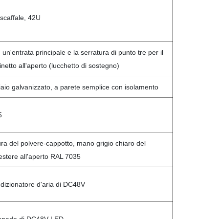
 scaffale, 42U
un'entrata principale e la serratura di punto tre per il
netto all'aperto (lucchetto di sostegno)
iaio galvanizzato, a parete semplice con isolamento
5
ura del polvere-cappotto, mano grigio chiaro del
iestere all'aperto RAL 7035
dizionatore d'aria di DC48V