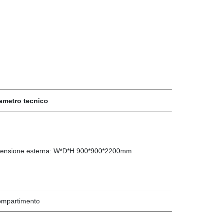
ametro tecnico
ensione esterna: W*D*H 900*900*2200mm
ompartimento