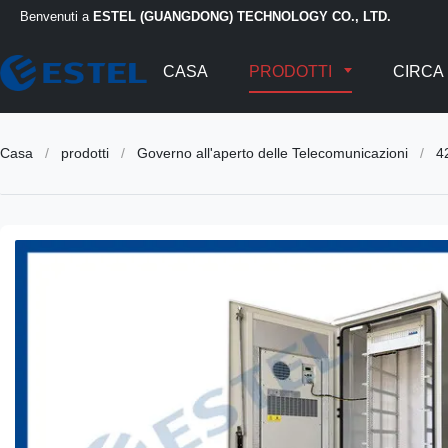
Benvenuti a
ESTEL (GUANGDONG) TECHNOLOGY CO., LTD.
CASA
PRODOTTI
CIRCA 
Casa
/
prodotti
/
Governo all'aperto delle Telecomunicazioni
/
4