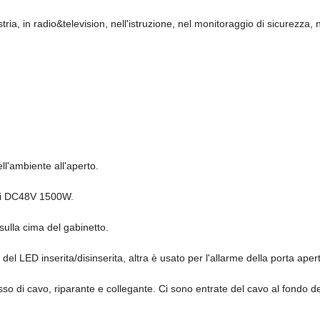
ustria, in radio&television, nell'istruzione, nel monitoraggio di sicurezza, 
ll'ambiente all'aperto.
a di DC48V 1500W.
ulla cima del gabinetto.
 LED inserita/disinserita, altra è usato per l'allarme della porta aper
esso di cavo, riparante e collegante. Ci sono entrate del cavo al fondo de