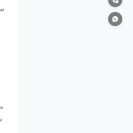
nel
ta.
l