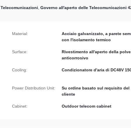
e Telecomunicazioni
,
Governo all'aperto delle Telecomunicazioni 
Material:
Acciaio galvanizzato, a parete sem
con l'isolamento termico
Surface:
Rivestimento all'aperto della polve
anticorrosivo
Cooling:
Condizionatore d'aria di DC48V 1
Power Distribution Unit:
Su ordine basato sul requisito del
cliente
Cabinet:
Outdoor telecom cabinet