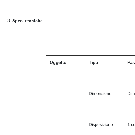
3.
Spec. tecniche
Oggetto
Tipo
Par
Dimensione
Dim
Disposizione
1 c