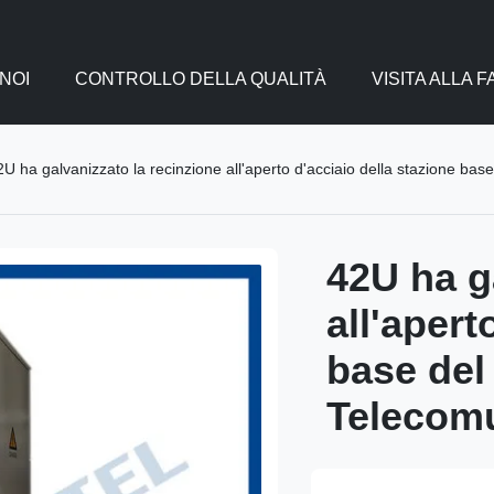
NOI
CONTROLLO DELLA QUALITÀ
VISITA ALLA 
2U ha galvanizzato la recinzione all'aperto d'acciaio della stazione ba
42U ha g
all'apert
base del
Telecomu