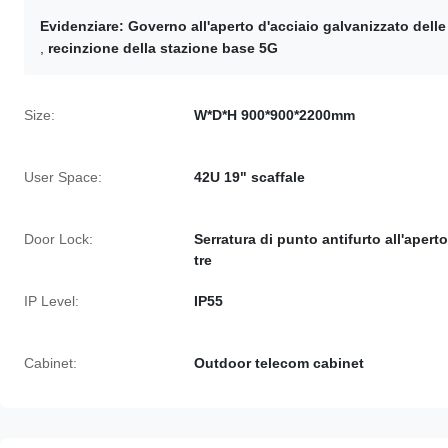
Evidenziare:
Governo all'aperto d'acciaio galvanizzato dell
,
recinzione della stazione base 5G
Size:
W*D*H 900*900*2200mm
User Space:
42U 19" scaffale
Door Lock:
Serratura di punto antifurto all'aperto
tre
IP Level:
IP55
Cabinet:
Outdoor telecom cabinet