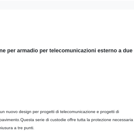
one per armadio per telecomunicazioni esterno a due
n nuovo design per progetti di telecomunicazione e progetti di
avimento.Questa serie di custodie offre tutta la protezione necessaria 
iusura a tre punti.