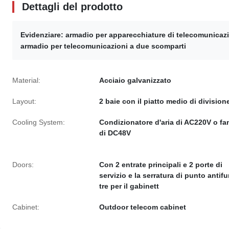
Dettagli del prodotto
Evidenziare:
armadio per apparecchiature di telecomunicaz
armadio per telecomunicazioni a due scomparti
Material:
Acciaio galvanizzato
Layout:
2 baie con il piatto medio di division
Cooling System:
Condizionatore d'aria di AC220V o fa
di DC48V
Doors:
Con 2 entrate principali e 2 porte di
servizio e la serratura di punto antifu
tre per il gabinett
Cabinet:
Outdoor telecom cabinet