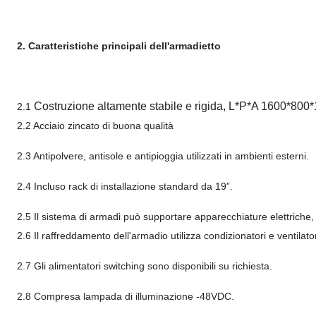
2. Caratteristiche principali dell'armadietto
Costruzione altamente stabile e rigida, L*P*A 1600*80
2.1
2.2 Acciaio zincato di buona qualità
2.3 Antipolvere, antisole e antipioggia utilizzati in ambienti esterni.
2.4 Incluso rack di installazione standard da 19”.
2.5 Il sistema di armadi può supportare apparecchiature elettriche,
2.6 Il raffreddamento dell'armadio utilizza condizionatori e ventilator
2.7 Gli alimentatori switching sono disponibili su richiesta.
2.8 Compresa lampada di illuminazione -48VDC.