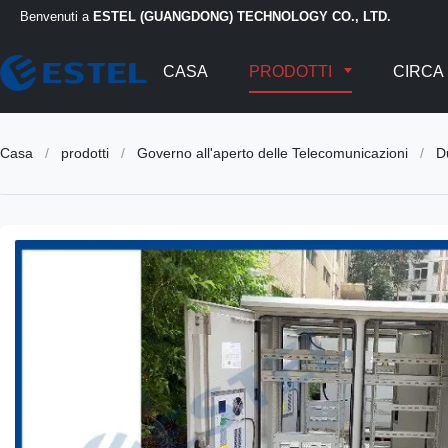
Benvenuti a
ESTEL (GUANGDONG) TECHNOLOGY CO., LTD.
CASA
PRODOTTI
CIRCA 
Casa
/
prodotti
/
Governo all'aperto delle Telecomunicazioni
/
D