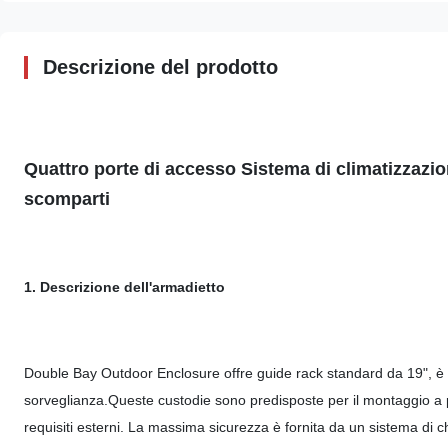
Descrizione del prodotto
Quattro porte di accesso Sistema di climatizzazi
scomparti
1. Descrizione dell'armadietto
Double Bay Outdoor Enclosure offre guide rack standard da 19", è u
sorveglianza.Queste custodie sono predisposte per il montaggio a p
requisiti esterni. La massima sicurezza è fornita da un sistema di ch