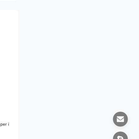
per i