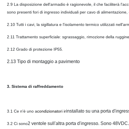
2.9 La disposizione dell'armadio è ragionevole, il che faciliterà l'acc
sono presenti fori di ingresso individuali per cavo di alimentazione,
2.10 Tutti i cavi, la sigillatura e l'isolamento termico utilizzati nel
2.11 Trattamento superficiale: sgrassaggio, rimozione della ruggine,
2.12 Grado di protezione IP55.
2.13 Tipo di montaggio a pavimento
3. Sistema di raffreddamento
installato su una porta d'ingr
3.1 Ce n'è uno a
condizionatori ir
2 ventole sull'altra porta d'ingresso. Sono 48VDC.
3.2 Ci sono