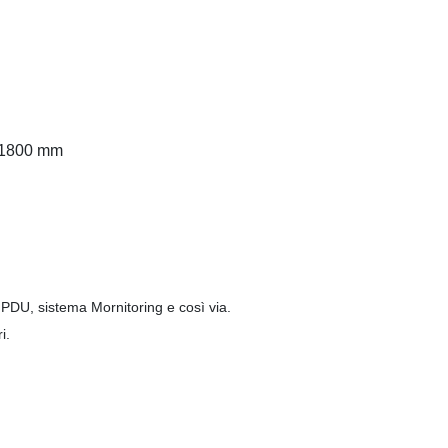
0*1800 mm
 PDU, sistema Mornitoring e così via.
i.