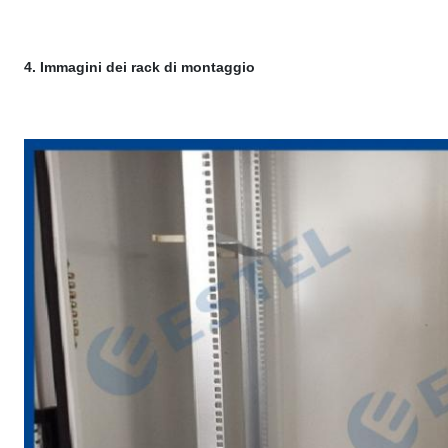
4. Immagini dei rack di montaggio