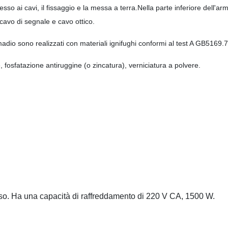
esso ai cavi, il fissaggio e la messa a terra.Nella parte inferiore dell'ar
 cavo di segnale e cavo ottico.
l'armadio sono realizzati con materiali ignifughi conformi al test A GB5169.7
 fosfatazione antiruggine (o zincatura), verniciatura a polvere.
esso. Ha una capacità di raffreddamento di 220 V CA, 1500 W.