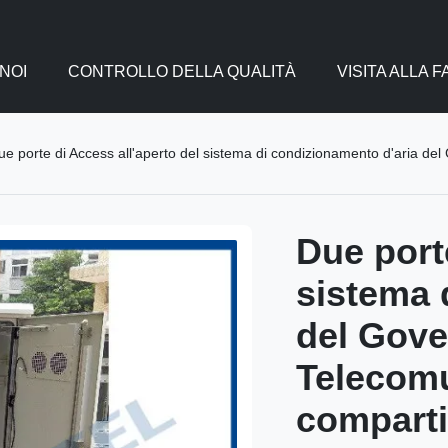
NOI
CONTROLLO DELLA QUALITÀ
VISITA ALLA 
ue porte di Access all'aperto del sistema di condizionamento d'aria de
Due port
sistema 
del Gove
Telecomu
comparti