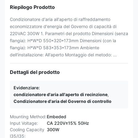
Riepilogo Prodotto
Condizionatore d'aria all'aperto di raffreddamento
economizzatore d'energia del Governo di capacità di
220VAC 300W 1. Parametri del prodotto Dimensioni (senza
flangia): H*W*D 550*320*173mm Dimensioni (con la
flangia): H*W*D 583*353*173mm Ambiente
dell'installazione: All'aperto Montaggio del metodo: ...
Dettagli del prodotto
Evidenziare:
condizionatore d'aria all'aperto di recinzione
,
Condizionatore d'aria del Governo di controllo
Mounting Method:
Embeded
Input Voltage:
CA 220V±15% 50Hz
Cooling Capacity
300W
l35/l35: