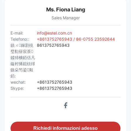
Ms. Fiona Liang
Sales Manager
E-mail:
info@estel.com.cn
Telefono::
+8613752765943 / 86-0755 23592644
鎮ㄨ鎵剧殑
8613752765943
璧勬簮宸茶
鍒犻櫎銆佸凡
鏇村悕鎴栨殏
鏃朵笉鍙敤
銆:
wechat:
+8613752765943
Skype:
+8613752765943
Richiedi informazioni adesso