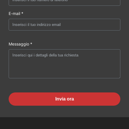
E-mail *
Messaggio *
Invia ora