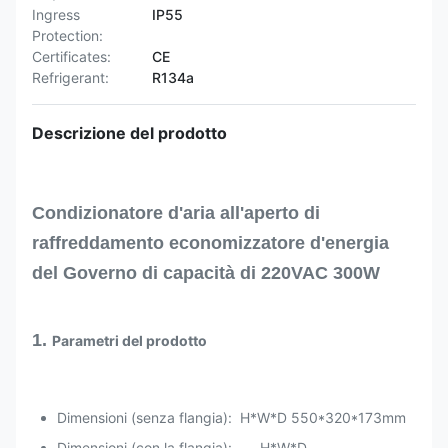
Ingress
IP55
Protection:
Certificates:
CE
Refrigerant:
R134a
Descrizione del prodotto
Condizionatore d'aria all'aperto di
raffreddamento economizzatore d'energia
del Governo di capacità di 220VAC 300W
1.
Parametri del prodotto
Dimensioni (senza flangia): H*W*D 550*320*173mm
Dimensioni (con la flangia): H*W*D