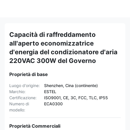
Capacità di raffreddamento
all'aperto economizzatrice
d'energia del condizionatore d'aria
220VAC 300W del Governo
Proprietà di base
Luogo d'origine:
Shenzhen, Cina (continente)
Marchio:
ESTEL
Certificazione:
ISO9001, CE, 3C, FCC, TLC, IP55
Numero di
ECA0300
modello:
Proprietà Commerciali