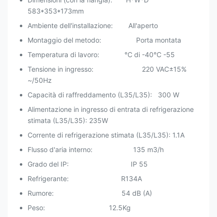
583*353*173mm
Ambiente dell'installazione: All'aperto
Montaggio del metodo: Porta montata
Temperatura di lavoro: ℃ di -40℃ -55
Tensione in ingresso: 220 VAC±15%
~/50Hz
Capacità di raffreddamento (L35/L35): 300 W
Alimentazione in ingresso di entrata di refrigerazione
stimata (L35/L35): 235W
Corrente di refrigerazione stimata (L35/L35): 1.1A
Flusso d'aria interno: 135 m3/h
Grado del IP: IP 55
Refrigerante: R134A
Rumore: 54 dB (A)
Peso: 12.5Kg