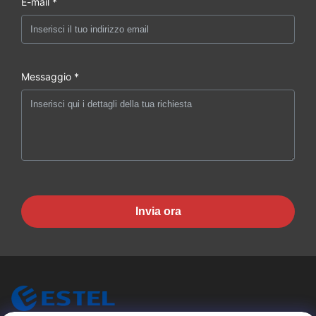
E-mail *
Messaggio *
Invia ora