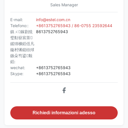
Sales Manager
E-mail:
info@estel.com.cn
Telefono::
+8613752765943 / 86-0755 23592644
鎮ㄨ鎵剧殑
8613752765943
璧勬簮宸茶
鍒犻櫎銆佸凡
鏇村悕鎴栨殏
鏃朵笉鍙敤
銆:
wechat:
+8613752765943
Skype:
+8613752765943
Richiedi informazioni adesso