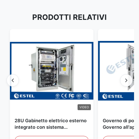
PRODOTTI RELATIVI
VIDEO
28U Gabinetto elettrico esterno
Governo di poter
integrato con sistema
Governo all'aper
rettificatore UPS
Telecomunicazio