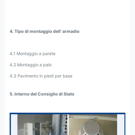
supporto)
Cassa di legno con
Pacco
pallet
4. Tipo di montaggio dell' armadio
Certificati
CE
4.1 Montaggio a parete
4.2 Montaggio a palo
4.3 Pavimento in piedi per base
5. Interno del Consiglio di Stato