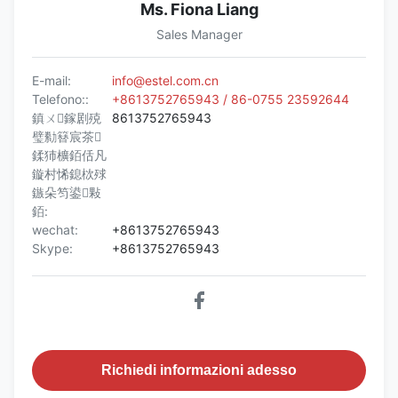
Ms. Fiona Liang
Sales Manager
E-mail:
info@estel.com.cn
Telefono::
+8613752765943 / 86-0755 23592644
鎮ㄨ鎵剧殑
8613752765943
璧勬簮宸茶
鍒犻櫎銆佸凡
鏇村悕鎴栨殏
鏃朵笉鍙敤
銆:
wechat:
+8613752765943
Skype:
+8613752765943
Richiedi informazioni adesso