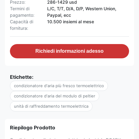
Prezzo:
286-1429 usd
Termini di
L/C, T/T, D/A, D/P, Western Union,
pagamento:
Paypal, ecc
Capacità di
10.500 insiemi al mese
fornitura:
Richiedi informazioni adesso
Etichette:
condizionatore d'aria più fresco termoelettrico
condizionatore d'aria del modulo di peltier
unità di raffreddamento termoelettrica
Riepilogo Prodotto