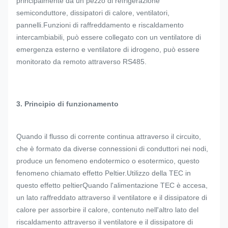
principalmente da un pezzo di refrigerazione
semiconduttore, dissipatori di calore, ventilatori,
pannelli.Funzioni di raffreddamento e riscaldamento
intercambiabili, può essere collegato con un ventilatore di
emergenza esterno e ventilatore di idrogeno, può essere
monitorato da remoto attraverso RS485.
3.
Principio di funzionamento
Quando il flusso di corrente continua attraverso il circuito,
che è formato da diverse connessioni di conduttori nei nodi,
produce un fenomeno endotermico o esotermico, questo
fenomeno chiamato effetto Peltier.Utilizzo della TEC in
questo effetto peltierQuando l'alimentazione TEC è accesa,
un lato raffreddato attraverso il ventilatore e il dissipatore di
calore per assorbire il calore, contenuto nell'altro lato del
riscaldamento attraverso il ventilatore e il dissipatore di