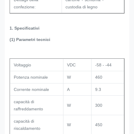
confezione:
custodia di legno
1. Specificativi
(1) Parametri tecnici
Voltaggio
VDC
-58 - -44
Potenza nominale
W
460
Corrente nominale
A
9.3
capacità di
W
300
raffreddamento
capacità di
W
450
riscaldamento