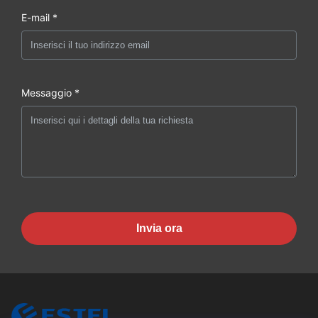
E-mail *
Messaggio *
Invia ora