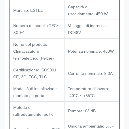
Capacità di
Marchio: ESTEL
riscaldamento: 450 W
TEC-
Numero di modello:
Voltaggio di ingresso:
300-1
DC48V
Nome del prodotto:
Climatizzatore
Potenza nominale: 460W
termoelettrico (Peltier)
Certificazione: ISO9001,
Corrente nominale: 9,3A
CE, 3C, FCC, TLC
Modalità di installazione:
Temperatura di lavoro:
montato su porta
-40°C ~ +55°C
Metodo di
Rumore: 63 dB
raffreddamento: peltier
Umidità ambientale: 5% -