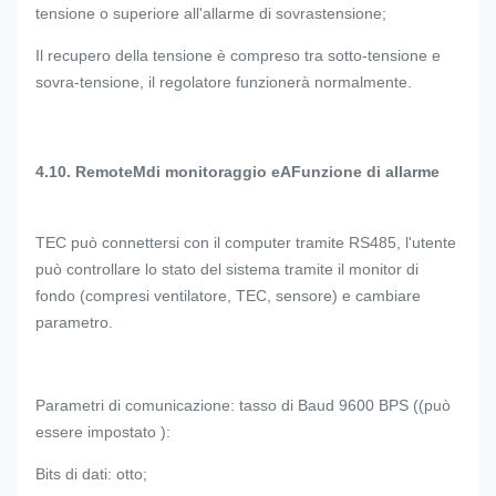
tensione o superiore all'allarme di sovrastensione;
Il recupero della tensione è compreso tra sotto-tensione e
sovra-tensione, il regolatore funzionerà normalmente.
4.1
0.
Remote
M
di monitoraggio e
A
Funzione di allarme
TEC può connettersi con il computer tramite RS485, l'utente
può controllare lo stato del sistema tramite il monitor di
fondo (compresi ventilatore, TEC, sensore) e cambiare
parametro.
Parametri di comunicazione: tasso di Baud 9600 BPS ((può
essere impostato ):
Bits di dati: otto;