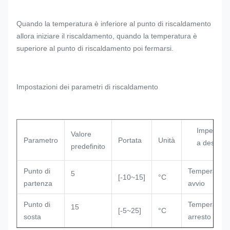
Quando la temperatura è inferiore al punto di riscaldamento
allora iniziare il riscaldamento, quando la temperatura è
superiore al punto di riscaldamento poi fermarsi.
Impostazioni dei parametri di riscaldamento
Impegnate
Valore
Parametro
Portata
Unità
a descriv
predefinito
Punto di
Temperatura
5
[-10~15]
°C
partenza
avvio
Punto di
Temperatura
15
[-5~25]
°C
sosta
arresto