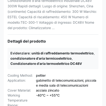
Condizionatore d'aria termoelettrico industriale DC48V
300W Rapidi dettagli: Luogo di origine: Shenzhen, Cina
(continente) Capacità di raffreddamento: 300 W Marchio:
ESTEL Capacità di riscaldamento: 450 W Numero di
modello:TEC-300-1 Voltaggio di ingresso: DC48V Nome
del prodotto: Climatizzatore ...
Dettagli del prodotto
Evidenziare:
unità di raffreddamento termoelettrico
,
condizionatore d'aria termicoelettrico
,
Condizionatore d'aria termoelettrico DC48V
Cooling Method:
peltier
Application:
gabinetto di telecomunicazioni, piccola
e media sala di telecomunicazioni
Cover Material:
acciaio zincato
Working
-40°C ~ +55°C
Temperature
Range: