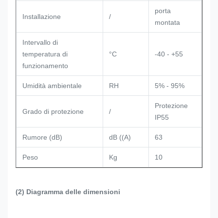
porta
Installazione
/
montata
Intervallo di
temperatura di
°C
-40 - +55
funzionamento
Umidità ambientale
RH
5% - 95%
Protezione
Grado di protezione
/
IP55
Rumore (dB)
dB ((A)
63
Peso
Kg
10
(2) Diagramma delle dimensioni