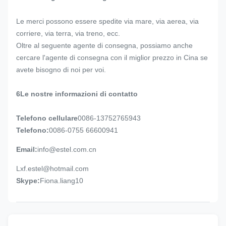
Le merci possono essere spedite via mare, via aerea, via
corriere, via terra, via treno, ecc.
Oltre al seguente agente di consegna, possiamo anche
cercare l'agente di consegna con il miglior prezzo in Cina se
avete bisogno di noi per voi.
6Le nostre informazioni di contatto
Telefono cellulare
0086-13752765943
Telefono:
0086-0755 66600941
Email:
info@estel.com.cn
Lxf.estel@hotmail.com
Skype:
Fiona.liang10