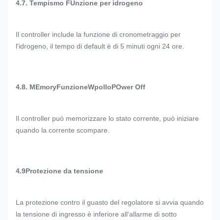
4.7. Tempismo F
Unzione per idrogeno
Il controller include la funzione di cronometraggio per
l'idrogeno, il tempo di default è di 5 minuti ogni 24 ore.
4.8. M
Emory
F
unzione
W
pollo
P
Ower Off
Il controller può memorizzare lo stato corrente, può iniziare
quando la corrente scompare.
4.9Protezione da tensione
La protezione contro il guasto del regolatore si avvia quando
la tensione di ingresso è inferiore all'allarme di sotto