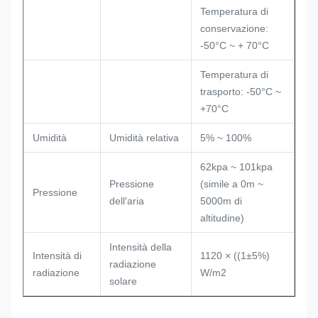
Temperatura di
conservazione:
-50°C ~ + 70°C
Temperatura di
trasporto: -50°C ~
+70°C
Umidità
Umidità relativa
5% ~ 100%
62kpa ~ 101kpa
Pressione
(simile a 0m ~
Pressione
dell'aria
5000m di
altitudine)
Intensità della
Intensità di
1120 × ((1±5%)
radiazione
radiazione
W/m2
solare