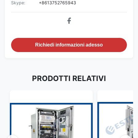
Skype:
+8613752765943
Richiedi informazioni adesso
PRODOTTI RELATIVI