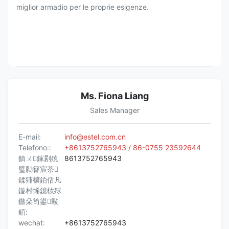
miglior armadio per le proprie esigenze.
Ms. Fiona Liang
Sales Manager
E-mail:
info@estel.com.cn
Telefono::
+8613752765943 / 86-0755 23592644
鎮ㄨ鎵剧殑
8613752765943
璧勬簮宸茶
鍒犻櫎銆佸凡
鏇村悕鎴栨殏
鏃朵笉鍙敤
銆:
wechat:
+8613752765943