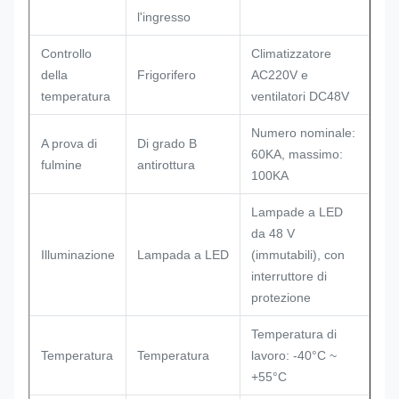
l'ingresso
Controllo
Climatizzatore
della
Frigorifero
AC220V e
temperatura
ventilatori DC48V
Numero nominale:
A prova di
Di grado B
60KA, massimo:
fulmine
antirottura
100KA
Lampade a LED
da 48 V
Illuminazione
Lampada a LED
(immutabili), con
interruttore di
protezione
Temperatura di
Temperatura
Temperatura
lavoro: -40°C ~
+55°C