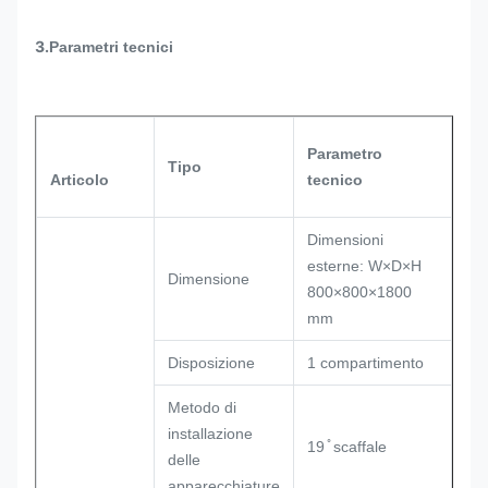
3.
Parametri tecnici
Parametro
Tipo
Articolo
tecnico
Dimensioni
esterne: W×D×H
Dimensione
800×800×1800
mm
Disposizione
1 compartimento
Metodo di
installazione
19 ̊ scaffale
delle
apparecchiature