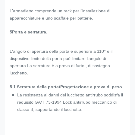
L'armadietto comprende un rack per l'installazione di
apparecchiature e uno scaffale per batterie.
5Porta e serratura.
L'angolo di apertura della porta è superiore a 110° e il
dispositivo limite della porta può limitare l'angolo di
apertura.La serratura è a prova di furto., di sostegno
lucchetto.
5.1 Serratura della porta
t
Progettazione a prova di peso
La resistenza ai danni del lucchetto antirrubo soddisfa il
requisito GA/T 73-1994 Lock antirrubo meccanico di
classe B, supportando il lucchetto.