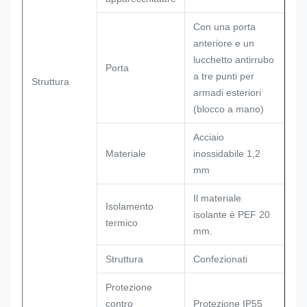
Con una porta
anteriore e un
lucchetto antirrubo
Porta
a tre punti per
Struttura
armadi esteriori
(blocco a mano)
Acciaio
Materiale
inossidabile 1,2
mm
Il materiale
Isolamento
isolante è PEF 20
termico
mm.
Struttura
Confezionati
Protezione
contro
Protezione IP55